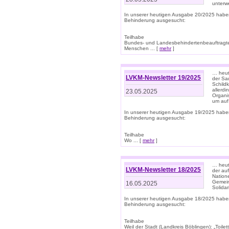
unterwe
In unserer heutigen Ausgabe 20/2025 habe
Behinderung ausgesucht:
Teilhabe
Bundes- und Landesbehindertenbeauftragte:
Menschen ... [
mehr
]
… heute
LVKM-Newsletter 19/2025
der Sau
Schild
allerd
23.05.2025
Organi
um auf
In unserer heutigen Ausgabe 19/2025 habe
Behinderung ausgesucht:
Teilhabe
Wo ... [
mehr
]
… heut
LVKM-Newsletter 18/2025
der au
Nation
Gemeins
16.05.2025
Solidar
In unserer heutigen Ausgabe 18/2025 habe
Behinderung ausgesucht:
Teilhabe
Weil der Stadt (Landkreis Böblingen): „Toilette