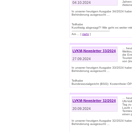
Jahren
04.10.2024
Aktions
In unserer heutigen Ausgabe 34/2024 habe
Behinderung ausgesucht ...
Teilhabe
Kurzfristig abgesagt?! Wie geht es weiter 
-------------------------------------------
Am ... [
mehr
]
… heute
LVKM-Newsletter 33/2024
Welttou
die En
Tourism
27.09.2024
von (i
In unserer heutigen Ausgabe 33/2024 habe
Behinderung ausgesucht ...
Teilhabe
Bundessozialgericht (BSG): Kostenfreier ÖPN
… heute
LVKM-Newsletter 32/2024
UN-Vol
Tag zu
Laufe 
20.09.2024
Termine
einen 
In unserer heutigen Ausgabe 32/2024 habe
Behinderung ausgesucht ...