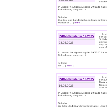
unterwe
In unserer heutigen Ausgabe 20/2025 habe
Behinderung ausgesucht:
Teilhabe
Bundes- und Landesbehindertenbeauftragte:
Menschen ... [
mehr
]
… heute
LVKM-Newsletter 19/2025
der Sau
Schild
allerd
23.05.2025
Organi
um auf
In unserer heutigen Ausgabe 19/2025 habe
Behinderung ausgesucht:
Teilhabe
Wo ... [
mehr
]
… heut
LVKM-Newsletter 18/2025
der au
Nation
Gemeins
16.05.2025
Solidar
In unserer heutigen Ausgabe 18/2025 habe
Behinderung ausgesucht:
Teilhabe
Weil der Stadt (Landkreis Böblingen): „Toilette