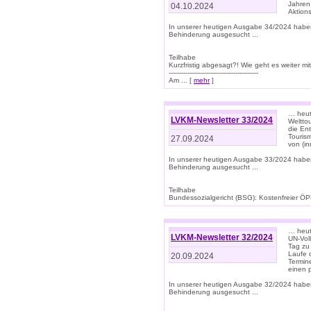
Jahren
04.10.2024
Aktions
In unserer heutigen Ausgabe 34/2024 habe
Behinderung ausgesucht ...
Teilhabe
Kurzfristig abgesagt?! Wie geht es weiter 
-------------------------------------------
Am ... [
mehr
]
… heute
LVKM-Newsletter 33/2024
Welttou
die En
Tourism
27.09.2024
von (i
In unserer heutigen Ausgabe 33/2024 habe
Behinderung ausgesucht ...
Teilhabe
Bundessozialgericht (BSG): Kostenfreier ÖPN
… heute
LVKM-Newsletter 32/2024
UN-Vol
Tag zu
Laufe 
20.09.2024
Termine
einen 
In unserer heutigen Ausgabe 32/2024 habe
Behinderung ausgesucht ...