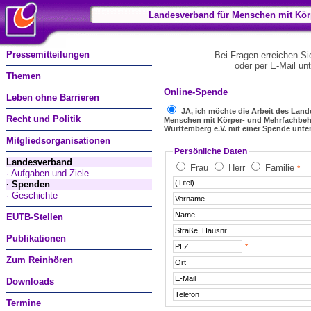
Landesverband für Menschen mit Kör
Pressemitteilungen
Bei Fragen erreichen Si
oder per E-Mail un
Themen
Online-Spende
Leben ohne Barrieren
JA, ich möchte die Arbeit des Lan
Recht und Politik
Menschen mit Körper- und Mehrfachbe
Württemberg e.V. mit einer Spende unte
Mitgliedsorganisationen
Persönliche Daten
Landesverband
Frau
Herr
Familie
*
· Aufgaben und Ziele
· Spenden
· Geschichte
EUTB-Stellen
Publikationen
*
Zum Reinhören
Downloads
Termine