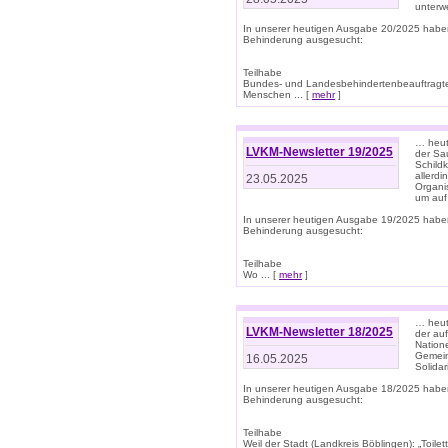
unterwe
In unserer heutigen Ausgabe 20/2025 habe
Behinderung ausgesucht:
Teilhabe
Bundes- und Landesbehindertenbeauftragte:
Menschen ... [
mehr
]
… heute
LVKM-Newsletter 19/2025
der Sau
Schild
allerd
23.05.2025
Organi
um auf
In unserer heutigen Ausgabe 19/2025 habe
Behinderung ausgesucht:
Teilhabe
Wo ... [
mehr
]
… heut
LVKM-Newsletter 18/2025
der au
Nation
Gemeins
16.05.2025
Solidar
In unserer heutigen Ausgabe 18/2025 habe
Behinderung ausgesucht:
Teilhabe
Weil der Stadt (Landkreis Böblingen): „Toilette