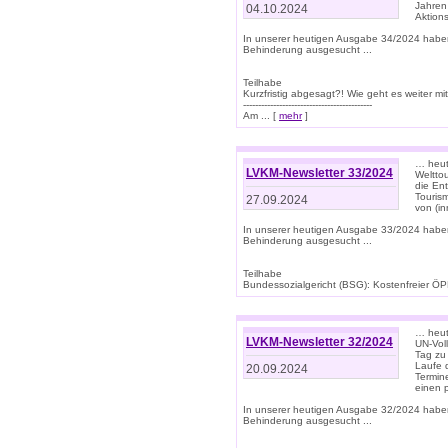
Jahren
04.10.2024
Aktions
In unserer heutigen Ausgabe 34/2024 habe
Behinderung ausgesucht ...
Teilhabe
Kurzfristig abgesagt?! Wie geht es weiter 
-------------------------------------------
Am ... [
mehr
]
… heute
LVKM-Newsletter 33/2024
Welttou
die En
Tourism
27.09.2024
von (i
In unserer heutigen Ausgabe 33/2024 habe
Behinderung ausgesucht ...
Teilhabe
Bundessozialgericht (BSG): Kostenfreier ÖPN
… heute
LVKM-Newsletter 32/2024
UN-Vol
Tag zu
Laufe 
20.09.2024
Termine
einen 
In unserer heutigen Ausgabe 32/2024 habe
Behinderung ausgesucht ...