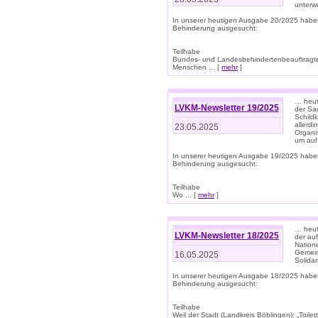
unterwe
In unserer heutigen Ausgabe 20/2025 habe
Behinderung ausgesucht:
Teilhabe
Bundes- und Landesbehindertenbeauftragte:
Menschen ... [
mehr
]
… heute
LVKM-Newsletter 19/2025
der Sau
Schild
allerd
23.05.2025
Organi
um auf
In unserer heutigen Ausgabe 19/2025 habe
Behinderung ausgesucht:
Teilhabe
Wo ... [
mehr
]
… heut
LVKM-Newsletter 18/2025
der au
Nation
Gemeins
16.05.2025
Solidar
In unserer heutigen Ausgabe 18/2025 habe
Behinderung ausgesucht:
Teilhabe
Weil der Stadt (Landkreis Böblingen): „Toilette