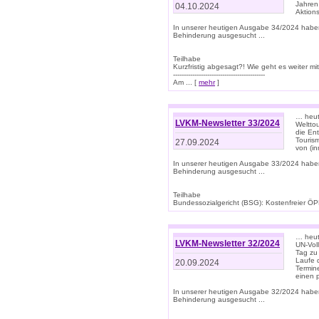
Jahren
04.10.2024
Aktions
In unserer heutigen Ausgabe 34/2024 habe
Behinderung ausgesucht ...
Teilhabe
Kurzfristig abgesagt?! Wie geht es weiter 
-------------------------------------------
Am ... [
mehr
]
… heute
LVKM-Newsletter 33/2024
Welttou
die En
Tourism
27.09.2024
von (i
In unserer heutigen Ausgabe 33/2024 habe
Behinderung ausgesucht ...
Teilhabe
Bundessozialgericht (BSG): Kostenfreier ÖPN
… heute
LVKM-Newsletter 32/2024
UN-Vol
Tag zu
Laufe 
20.09.2024
Termine
einen 
In unserer heutigen Ausgabe 32/2024 habe
Behinderung ausgesucht ...