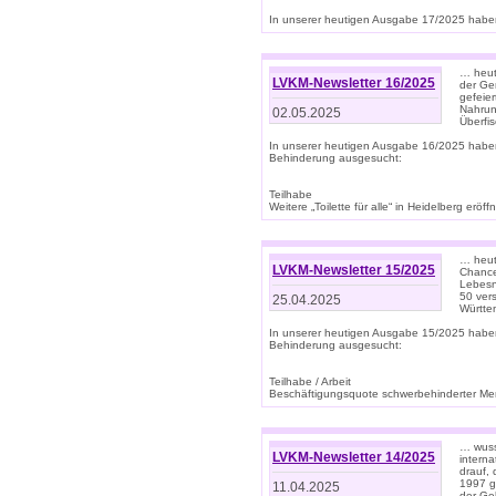
In unserer heutigen Ausgabe 17/2025 haben 
… heute
LVKM-Newsletter 16/2025
der Ge
gefeie
Nahrun
02.05.2025
Überfi
In unserer heutigen Ausgabe 16/2025 habe
Behinderung ausgesucht:
Teilhabe
Weitere „Toilette für alle“ in Heidelberg erö
… heute
LVKM-Newsletter 15/2025
Chance
Lebesn
50 ver
25.04.2025
Württem
In unserer heutigen Ausgabe 15/2025 habe
Behinderung ausgesucht:
Teilhabe / Arbeit
Beschäftigungsquote schwerbehinderter Mens
… wuss
LVKM-Newsletter 14/2025
intern
drauf, 
1997 gi
11.04.2025
der Geb