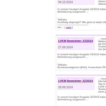
Jahren
04.10.2024
Aktions
In unserer heutigen Ausgabe 34/2024 habe
Behinderung ausgesucht ...
Teilhabe
Kurzfristig abgesagt?! Wie geht es weiter 
-------------------------------------------
Am ... [
mehr
]
… heute
LVKM-Newsletter 33/2024
Welttou
die En
Tourism
27.09.2024
von (i
In unserer heutigen Ausgabe 33/2024 habe
Behinderung ausgesucht ...
Teilhabe
Bundessozialgericht (BSG): Kostenfreier ÖPN
… heute
LVKM-Newsletter 32/2024
UN-Vol
Tag zu
Laufe 
20.09.2024
Termine
einen 
In unserer heutigen Ausgabe 32/2024 habe
Behinderung ausgesucht ...