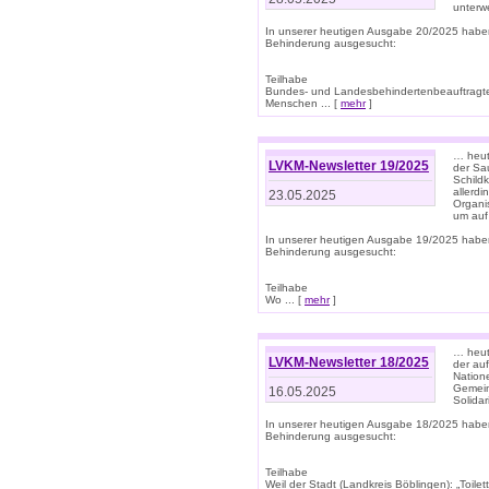
unterwe
In unserer heutigen Ausgabe 20/2025 habe
Behinderung ausgesucht:
Teilhabe
Bundes- und Landesbehindertenbeauftragte:
Menschen ... [
mehr
]
… heute
LVKM-Newsletter 19/2025
der Sau
Schild
allerd
23.05.2025
Organi
um auf
In unserer heutigen Ausgabe 19/2025 habe
Behinderung ausgesucht:
Teilhabe
Wo ... [
mehr
]
… heut
LVKM-Newsletter 18/2025
der au
Nation
Gemeins
16.05.2025
Solidar
In unserer heutigen Ausgabe 18/2025 habe
Behinderung ausgesucht:
Teilhabe
Weil der Stadt (Landkreis Böblingen): „Toilette