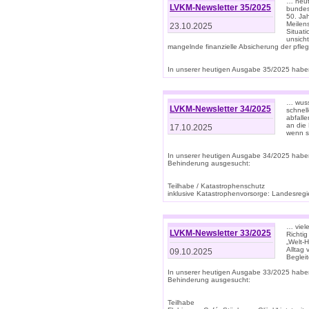
… heute
LVKM-Newsletter 35/2025
bundesw
50. Jah
Meilen
23.10.2025
Situati
unsicht
mangelnde finanzielle Absicherung der pfleg
In unserer heutigen Ausgabe 35/2025 haben
… wuss
LVKM-Newsletter 34/2025
schnel
abfalle
an die 
17.10.2025
wenn s
In unserer heutigen Ausgabe 34/2025 habe
Behinderung ausgesucht:
Teilhabe / Katastrophenschutz
inklusive Katastrophenvorsorge: Landesregie
… viel
LVKM-Newsletter 33/2025
Richti
„Welt-
Alltag
09.10.2025
Beglei
In unserer heutigen Ausgabe 33/2025 habe
Behinderung ausgesucht:
Teilhabe