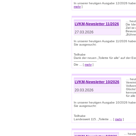
In unserer heutigen Ausgabe 12/2026 haben
mehr
]
… heute
LVKM-Newsletter 11/2026
Die Ide
Ziel is
Bewuss
27.03.2026
„Bühne 
In unserer heutigen Ausgabe 11/2026 habe
Sie ausgesucht:
Teilhabe
Dank der neuen „Toilette für alle“ auf der Ess
-------------------------
Die ... [
mehr
]
… heute
LVKM-Newsletter 10/2026
Verein
Vollve
Glücks
20.03.2026
kennze
für all
In unserer heutigen Ausgabe 10/2026 habe
Sie ausgesucht:
Teilhabe
Landesweit 115. „Toilette ... [
mehr
]
… heute 