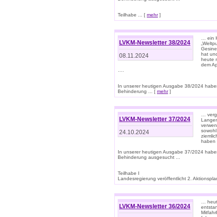
Teilhabe ... [
mehr
]
… ein 
LVKM-Newsletter 38/2024
„Weltpu
Gesine
hat und
08.11.2024
heute 
dem App
….
In unserer heutigen Ausgabe 38/2024 habe
Behinderung ... [
mehr
]
… verg
LVKM-Newsletter 37/2024
Langens
verwen
sowohl
24.10.2024
ziemlic
haben
In unserer heutigen Ausgabe 37/2024 habe
Behinderung ausgesucht ...
Teilhabe I
Landesregierung veröffentlicht 2. Aktionsplan
… heute
LVKM-Newsletter 36/2024
entsta
Mitfah