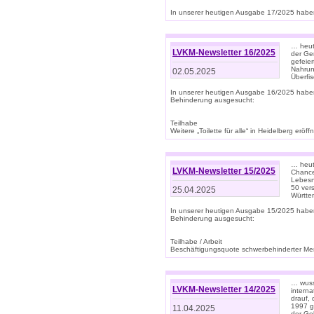
In unserer heutigen Ausgabe 17/2025 haben 
… heute
LVKM-Newsletter 16/2025
der Ge
gefeie
Nahrun
02.05.2025
Überfi
In unserer heutigen Ausgabe 16/2025 habe
Behinderung ausgesucht:
Teilhabe
Weitere „Toilette für alle“ in Heidelberg erö
… heute
LVKM-Newsletter 15/2025
Chance
Lebesn
50 ver
25.04.2025
Württem
In unserer heutigen Ausgabe 15/2025 habe
Behinderung ausgesucht:
Teilhabe / Arbeit
Beschäftigungsquote schwerbehinderter Mens
… wuss
LVKM-Newsletter 14/2025
intern
drauf, 
1997 gi
11.04.2025
der Geb