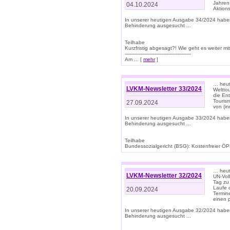
Jahren
04.10.2024
Aktions
In unserer heutigen Ausgabe 34/2024 habe
Behinderung ausgesucht ...
Teilhabe
Kurzfristig abgesagt?! Wie geht es weiter 
-------------------------------------------
Am ... [
mehr
]
… heute
LVKM-Newsletter 33/2024
Welttou
die En
Tourism
27.09.2024
von (i
In unserer heutigen Ausgabe 33/2024 habe
Behinderung ausgesucht ...
Teilhabe
Bundessozialgericht (BSG): Kostenfreier ÖPN
… heute
LVKM-Newsletter 32/2024
UN-Vol
Tag zu
Laufe 
20.09.2024
Termine
einen 
In unserer heutigen Ausgabe 32/2024 habe
Behinderung ausgesucht ...