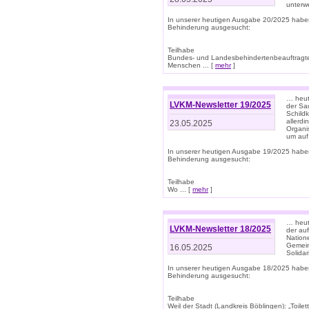
unterwe
In unserer heutigen Ausgabe 20/2025 habe
Behinderung ausgesucht:
Teilhabe
Bundes- und Landesbehindertenbeauftragte:
Menschen ... [
mehr
]
… heute
LVKM-Newsletter 19/2025
der Sau
Schild
allerd
23.05.2025
Organi
um auf
In unserer heutigen Ausgabe 19/2025 habe
Behinderung ausgesucht:
Teilhabe
Wo ... [
mehr
]
… heut
LVKM-Newsletter 18/2025
der au
Nation
Gemeins
16.05.2025
Solidar
In unserer heutigen Ausgabe 18/2025 habe
Behinderung ausgesucht:
Teilhabe
Weil der Stadt (Landkreis Böblingen): „Toilette