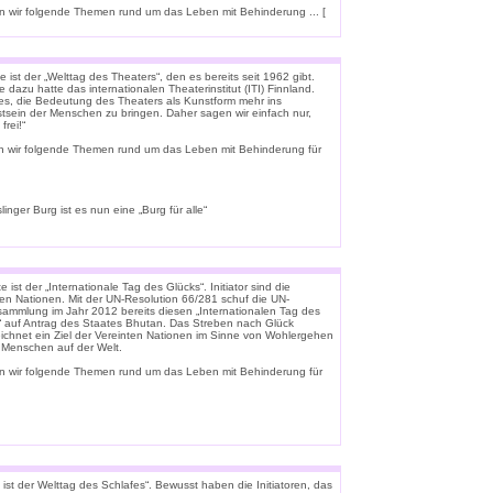
 wir folgende Themen rund um das Leben mit Behinderung ... [
 ist der „Welttag des Theaters“, den es bereits seit 1962 gibt.
e dazu hatte das internationalen Theaterinstitut (ITI) Finnland.
t es, die Bedeutung des Theaters als Kunstform mehr ins
tsein der Menschen zu bringen. Daher sagen wir einfach nur,
frei!“
n wir folgende Themen rund um das Leben mit Behinderung für
linger Burg ist es nun eine „Burg für alle“
 ist der „Internationale Tag des Glücks“. Initiator sind die
ten Nationen. Mit der UN-Resolution 66/281 schuf die UN-
rsammlung im Jahr 2012 bereits diesen „Internationalen Tag des
“ auf Antrag des Staates Bhutan. Das Streben nach Glück
ichnet ein Ziel der Vereinten Nationen im Sinne von Wohlergehen
e Menschen auf der Welt.
n wir folgende Themen rund um das Leben mit Behinderung für
ist der Welttag des Schlafes“. Bewusst haben die Initiatoren, das