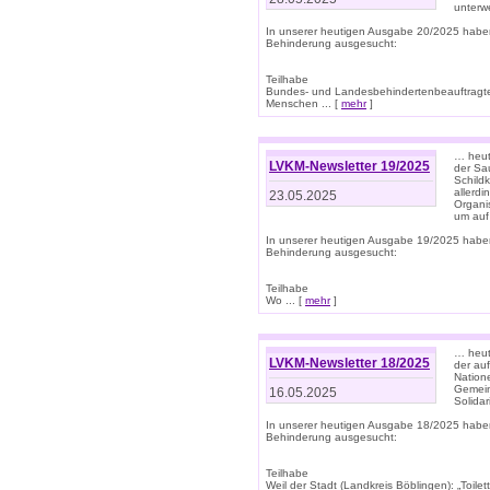
unterwe
In unserer heutigen Ausgabe 20/2025 habe
Behinderung ausgesucht:
Teilhabe
Bundes- und Landesbehindertenbeauftragte:
Menschen ... [
mehr
]
… heute
LVKM-Newsletter 19/2025
der Sau
Schild
allerd
23.05.2025
Organi
um auf
In unserer heutigen Ausgabe 19/2025 habe
Behinderung ausgesucht:
Teilhabe
Wo ... [
mehr
]
… heut
LVKM-Newsletter 18/2025
der au
Nation
Gemeins
16.05.2025
Solidar
In unserer heutigen Ausgabe 18/2025 habe
Behinderung ausgesucht:
Teilhabe
Weil der Stadt (Landkreis Böblingen): „Toilette