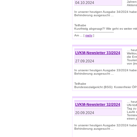
Jahren
04.10.2024
Aktions
In unserer heutigen Ausgabe 34/2024 habe
Behinderung ausgesucht ...
Teilhabe
Kurzfristig abgesagt?! Wie geht es weiter 
-------------------------------------------
Am ... [
mehr
]
… heute
LVKM-Newsletter 33/2024
Welttou
die En
Tourism
27.09.2024
von (i
In unserer heutigen Ausgabe 33/2024 habe
Behinderung ausgesucht ...
Teilhabe
Bundessozialgericht (BSG): Kostenfreier ÖPN
… heute
LVKM-Newsletter 32/2024
UN-Vol
Tag zu
Laufe 
20.09.2024
Termine
einen 
In unserer heutigen Ausgabe 32/2024 habe
Behinderung ausgesucht ...