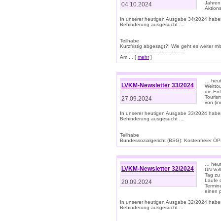
Jahren
04.10.2024
Aktions
In unserer heutigen Ausgabe 34/2024 habe
Behinderung ausgesucht ...
Teilhabe
Kurzfristig abgesagt?! Wie geht es weiter 
-------------------------------------------
Am ... [
mehr
]
… heute
LVKM-Newsletter 33/2024
Welttou
die En
Tourism
27.09.2024
von (i
In unserer heutigen Ausgabe 33/2024 habe
Behinderung ausgesucht ...
Teilhabe
Bundessozialgericht (BSG): Kostenfreier ÖPN
… heute
LVKM-Newsletter 32/2024
UN-Vol
Tag zu
Laufe 
20.09.2024
Termine
einen 
In unserer heutigen Ausgabe 32/2024 habe
Behinderung ausgesucht ...