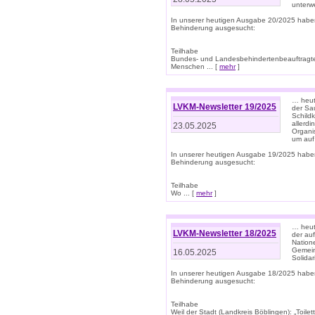
unterwe
In unserer heutigen Ausgabe 20/2025 habe
Behinderung ausgesucht:
Teilhabe
Bundes- und Landesbehindertenbeauftragte:
Menschen ... [
mehr
]
… heute
LVKM-Newsletter 19/2025
der Sau
Schild
allerd
23.05.2025
Organi
um auf
In unserer heutigen Ausgabe 19/2025 habe
Behinderung ausgesucht:
Teilhabe
Wo ... [
mehr
]
… heut
LVKM-Newsletter 18/2025
der au
Nation
Gemeins
16.05.2025
Solidar
In unserer heutigen Ausgabe 18/2025 habe
Behinderung ausgesucht:
Teilhabe
Weil der Stadt (Landkreis Böblingen): „Toilette