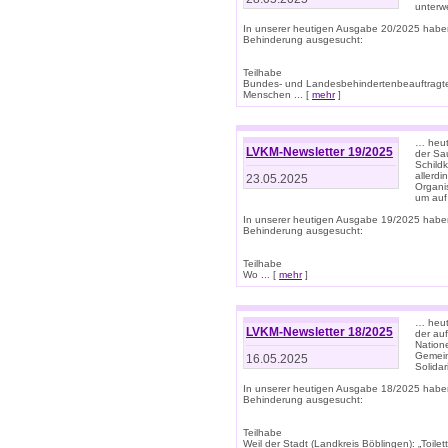
unterwe
In unserer heutigen Ausgabe 20/2025 habe
Behinderung ausgesucht:
Teilhabe
Bundes- und Landesbehindertenbeauftragte:
Menschen ... [
mehr
]
… heute
LVKM-Newsletter 19/2025
der Sau
Schild
allerd
23.05.2025
Organi
um auf
In unserer heutigen Ausgabe 19/2025 habe
Behinderung ausgesucht:
Teilhabe
Wo ... [
mehr
]
… heut
LVKM-Newsletter 18/2025
der au
Nation
Gemeins
16.05.2025
Solidar
In unserer heutigen Ausgabe 18/2025 habe
Behinderung ausgesucht:
Teilhabe
Weil der Stadt (Landkreis Böblingen): „Toilette