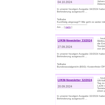
Jahren
04.10.2024
Aktions
In unserer heutigen Ausgabe 34/2024 habe
Behinderung ausgesucht ...
Teilhabe
Kurzfristig abgesagt?! Wie geht es weiter 
-------------------------------------------
Am ... [
mehr
]
… heute
LVKM-Newsletter 33/2024
Welttou
die En
Tourism
27.09.2024
von (i
In unserer heutigen Ausgabe 33/2024 habe
Behinderung ausgesucht ...
Teilhabe
Bundessozialgericht (BSG): Kostenfreier ÖPN
… heute
LVKM-Newsletter 32/2024
UN-Vol
Tag zu
Laufe 
20.09.2024
Termine
einen 
In unserer heutigen Ausgabe 32/2024 habe
Behinderung ausgesucht ...