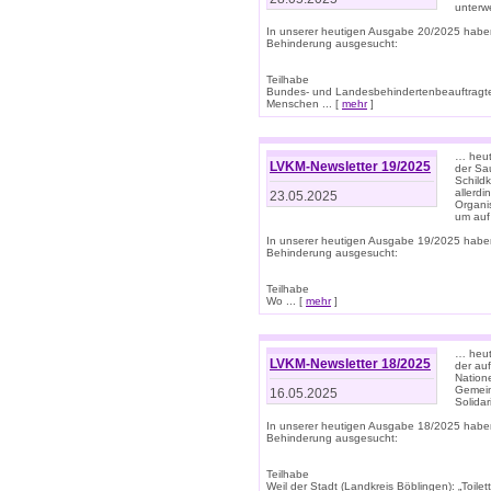
unterwe
In unserer heutigen Ausgabe 20/2025 habe
Behinderung ausgesucht:
Teilhabe
Bundes- und Landesbehindertenbeauftragte:
Menschen ... [
mehr
]
… heute
LVKM-Newsletter 19/2025
der Sau
Schild
allerd
23.05.2025
Organi
um auf
In unserer heutigen Ausgabe 19/2025 habe
Behinderung ausgesucht:
Teilhabe
Wo ... [
mehr
]
… heut
LVKM-Newsletter 18/2025
der au
Nation
Gemeins
16.05.2025
Solidar
In unserer heutigen Ausgabe 18/2025 habe
Behinderung ausgesucht:
Teilhabe
Weil der Stadt (Landkreis Böblingen): „Toilette