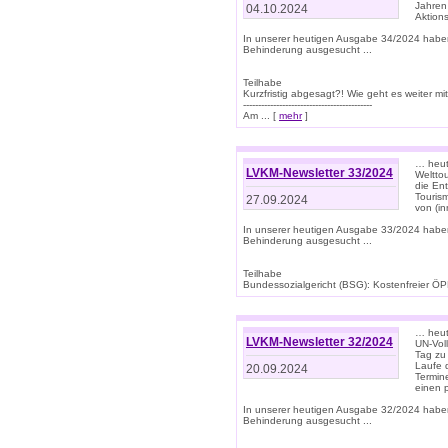
Jahren
04.10.2024
Aktions
In unserer heutigen Ausgabe 34/2024 habe
Behinderung ausgesucht ...
Teilhabe
Kurzfristig abgesagt?! Wie geht es weiter 
-------------------------------------------
Am ... [
mehr
]
… heute
LVKM-Newsletter 33/2024
Welttou
die En
Tourism
27.09.2024
von (i
In unserer heutigen Ausgabe 33/2024 habe
Behinderung ausgesucht ...
Teilhabe
Bundessozialgericht (BSG): Kostenfreier ÖPN
… heute
LVKM-Newsletter 32/2024
UN-Vol
Tag zu
Laufe 
20.09.2024
Termine
einen 
In unserer heutigen Ausgabe 32/2024 habe
Behinderung ausgesucht ...