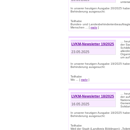
unterwe
In unserer heutigen Ausgabe 20/2025 habe
Behinderung ausgesucht:
Teilhabe
Bundes- und Landesbehindertenbeauftragte:
Menschen ... [
mehr
]
… heute
LVKM-Newsletter 19/2025
der Sau
Schild
allerd
23.05.2025
Organi
um auf
In unserer heutigen Ausgabe 19/2025 habe
Behinderung ausgesucht:
Teilhabe
Wo ... [
mehr
]
… heut
LVKM-Newsletter 18/2025
der au
Nation
Gemeins
16.05.2025
Solidar
In unserer heutigen Ausgabe 18/2025 habe
Behinderung ausgesucht:
Teilhabe
Weil der Stadt (Landkreis Böblingen): „Toilette