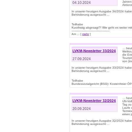
Jahren
04.10.2024
Aktions
In unserer heutigen Ausgabe 34/2024 habe
Behinderung ausgesucht ...
Teilhabe
Kurzfristig abgesagt?! Wie geht es weiter 
-------------------------------------------
Am ... [
mehr
]
… heute
LVKM-Newsletter 33/2024
Welttou
die En
Tourism
27.09.2024
von (i
In unserer heutigen Ausgabe 33/2024 habe
Behinderung ausgesucht ...
Teilhabe
Bundessozialgericht (BSG): Kostenfreier ÖPN
… heute
LVKM-Newsletter 32/2024
UN-Vol
Tag zu
Laufe 
20.09.2024
Termine
einen 
In unserer heutigen Ausgabe 32/2024 habe
Behinderung ausgesucht ...