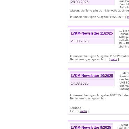
aus Ba
28.03.2025
Foodbl
Sicht h
wissen: die Torte gibt es mittlerweile auch g
In unserer heutigen Ausgabe 12/2025 ... [
m
… die r
LVKM-Newsletter 11/2025
Teilha
Mittelp
selbstb
21.03.2025
Eine Pl
„behind
In unserer heutigen Ausgabe 11/2025 habe
Behinderung ausgesucht: ... [
mehr
]
… der 
LVKM-Newsletter 10/2025
Kreati
des heu
UNESCO 
14.03.2025
der ma
Lösung
In unserer heutigen Ausgabe 10/2025 habe
Behinderung ausgesucht:
Teilhabe
Ein ... [
mehr
]
… steht 
LVKM-Newsletter 9/2025
Frühstüc