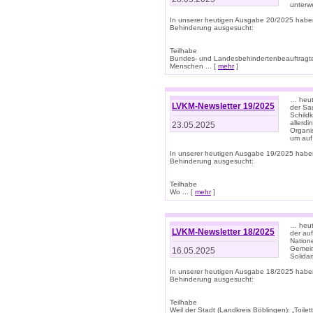
unterwe
In unserer heutigen Ausgabe 20/2025 habe
Behinderung ausgesucht:
Teilhabe
Bundes- und Landesbehindertenbeauftragte:
Menschen ... [
mehr
]
… heute
LVKM-Newsletter 19/2025
der Sau
Schild
allerd
23.05.2025
Organi
um auf
In unserer heutigen Ausgabe 19/2025 habe
Behinderung ausgesucht:
Teilhabe
Wo ... [
mehr
]
… heut
LVKM-Newsletter 18/2025
der au
Nation
Gemeins
16.05.2025
Solidar
In unserer heutigen Ausgabe 18/2025 habe
Behinderung ausgesucht:
Teilhabe
Weil der Stadt (Landkreis Böblingen): „Toilette