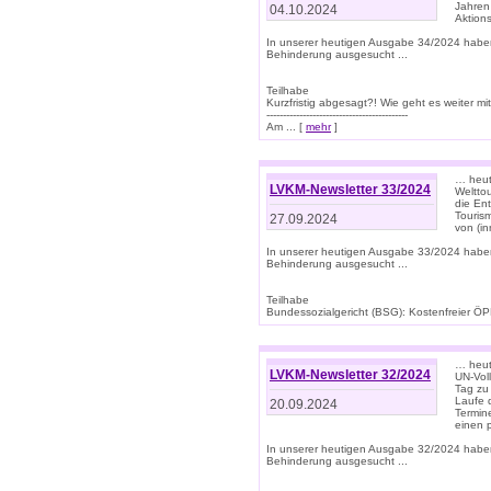
Jahren
04.10.2024
Aktions
In unserer heutigen Ausgabe 34/2024 habe
Behinderung ausgesucht ...
Teilhabe
Kurzfristig abgesagt?! Wie geht es weiter 
-------------------------------------------
Am ... [
mehr
]
… heute
LVKM-Newsletter 33/2024
Welttou
die En
Tourism
27.09.2024
von (i
In unserer heutigen Ausgabe 33/2024 habe
Behinderung ausgesucht ...
Teilhabe
Bundessozialgericht (BSG): Kostenfreier ÖPN
… heute
LVKM-Newsletter 32/2024
UN-Vol
Tag zu
Laufe 
20.09.2024
Termine
einen 
In unserer heutigen Ausgabe 32/2024 habe
Behinderung ausgesucht ...