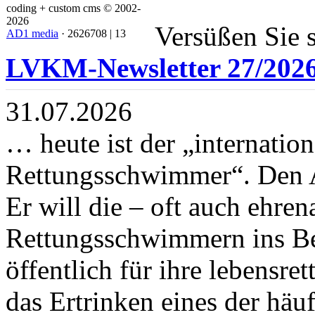
coding + custom cms © 2002-
2026
Versüßen Sie s
AD1 media
· 2626708 | 13
LVKM-Newsletter 27/202
31.07.2026
… heute ist der „internation
Rettungsschwimmer“. Den Ak
Er will die – oft auch ehre
Rettungsschwimmern ins Be
öffentlich für ihre lebensre
das Ertrinken eines der häu