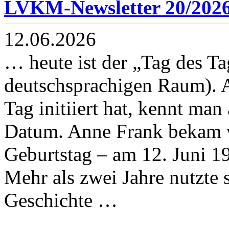
LVKM-Newsletter 20/202
12.06.2026
… heute ist der „Tag des Ta
deutschsprachigen Raum). A
Tag initiiert hat, kennt ma
Datum. Anne Frank bekam v
Geburtstag – am 12. Juni 1
Mehr als zwei Jahre nutzte s
Geschichte …