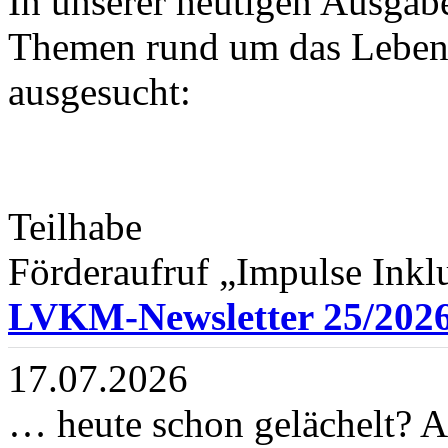
In unserer heutigen Ausgab
Themen rund um das Leben 
ausgesucht:
Teilhabe
Förderaufruf „Impulse Inklu
LVKM-Newsletter 25/202
17.07.2026
… heute schon gelächelt? 