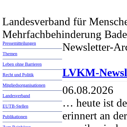
Landesverband für Mensche
Mehrfachbehinderung Bade
Pressemitteilungen
Newsletter-Ar
Themen
Leben ohne Barrieren
LVKM-Newsle
Recht und Politik
Mitgliedsorganisationen
06.08.2026
Landesverband
… heute ist d
EUTB-Stellen
erinnert an de
Publikationen