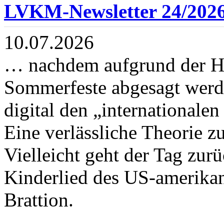
LVKM-Newsletter 24/202
10.07.2026
… nachdem aufgrund der Hit
Sommerfeste abgesagt werde
digital den „internationale
Eine verlässliche Theorie zu
Vielleicht geht der Tag zur
Kinderlied des US-amerika
Brattion.