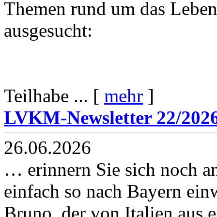
Themen rund um das Leben 
ausgesucht:
Teilhabe ... [
mehr
]
LVKM-Newsletter 22/202
26.06.2026
… erinnern Sie sich noch a
einfach so nach Bayern ein
Bruno, der von Italien aus 