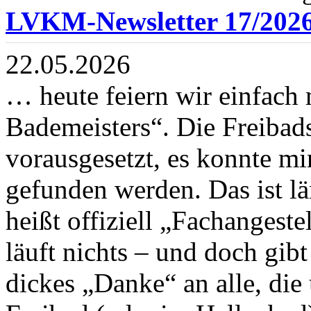
LVKM-Newsletter 17/202
22.05.2026
… heute feiern wir einfach 
Bademeisters“. Die Freibad
vorausgesetzt, es konnte mi
gefunden werden. Das ist l
heißt offiziell „Fachangeste
läuft nichts – und doch gib
dickes „Danke“ an alle, di