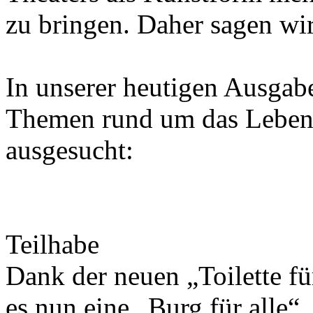
zu bringen. Daher sagen wir
In unserer heutigen Ausgab
Themen rund um das Leben 
ausgesucht:
Teilhabe
Dank der neuen „Toilette für
es nun eine „Burg für alle“