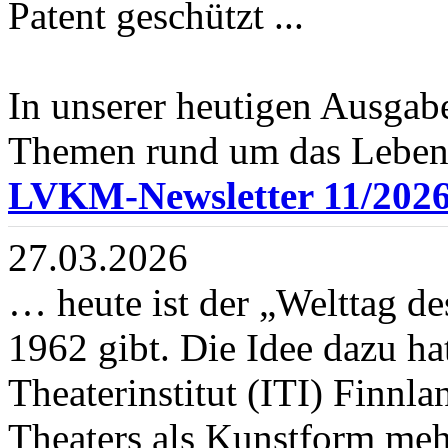
Patent geschützt ...
In unserer heutigen Ausgab
Themen rund um das Leben 
LVKM-Newsletter 11/202
27.03.2026
… heute ist der „Welttag des
1962 gibt. Die Idee dazu hat
Theaterinstitut (ITI) Finnla
Theaters als Kunstform me