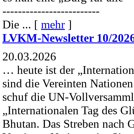
-------------------------
Die ... [
mehr
]
LVKM-Newsletter 10/202
20.03.2026
… heute ist der „Internation
sind die Vereinten Natione
schuf die UN-Vollversammlu
„Internationalen Tag des Gl
Bhutan. Das Streben nach G