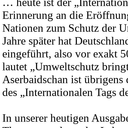
… heute ist der „Internatio
Erinnerung an die Eröffnun
Nationen zum Schutz der U
Jahre später hat Deutschla
eingeführt, also vor exakt 
lautet „Umweltschutz brin
Aserbaidschan ist übrigens 
des „Internationalen Tags 
In unserer heutigen Ausgab