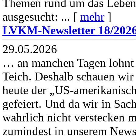
Themen rund um das Leben 
ausgesucht: ... [
mehr
]
LVKM-Newsletter 18/202
29.05.2026
… an manchen Tagen lohnt s
Teich. Deshalb schauen wir
heute der „US-amerikanisc
gefeiert. Und da wir in Sac
wahrlich nicht verstecken m
zumindest in unserem Newsle