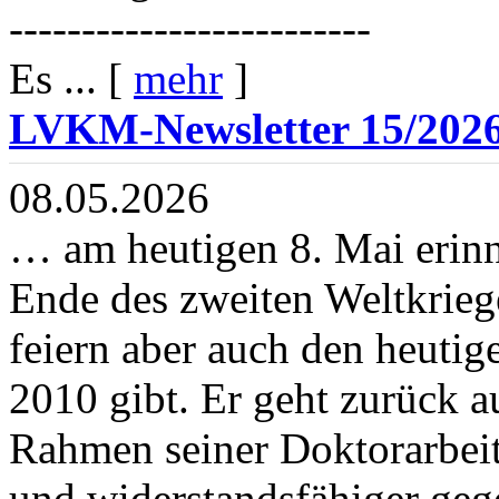
-------------------------
Es ... [
mehr
]
LVKM-Newsletter 15/202
08.05.2026
… am heutigen 8. Mai erinn
Ende des zweiten Weltkrieg
feiern aber auch den heutige
2010 gibt. Er geht zurück 
Rahmen seiner Doktorarbeit s
und widerstandsfähiger ge