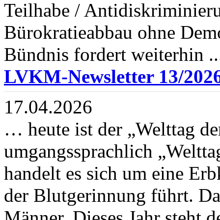
Teilhabe / Antidiskriminier
Bürokratieabbau ohne Demo
Bündnis fordert weiterhin ..
LVKM-Newsletter 13/202
17.04.2026
… heute ist der „Welttag d
umgangssprachlich „Welttag
handelt es sich um eine Erb
der Blutgerinnung führt. Da
Männer. Dieses Jahr steht 