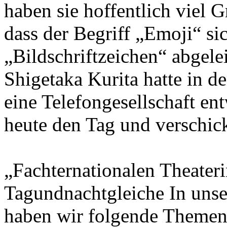
haben sie hoffentlich viel 
dass der Begriff „Emoji“ si
„Bildschriftzeichen“ abgele
Shigetaka Kurita hatte in d
eine Telefongesellschaft ent
heute den Tag und verschick
„Fachternationalen Theaterin
Tagundnachtgleiche In uns
haben wir folgende Themen 