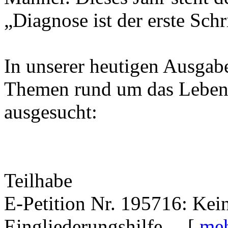
„Diagnose ist der erste Sch
In unserer heutigen Ausgab
Themen rund um das Leben 
ausgesucht:
Teilhabe
E-Petition Nr. 195716: Kei
Eingliederungshilfe ... [
me