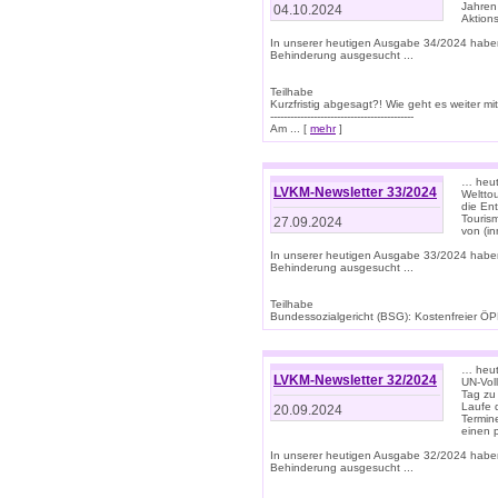
Jahren
04.10.2024
Aktions
In unserer heutigen Ausgabe 34/2024 habe
Behinderung ausgesucht ...
Teilhabe
Kurzfristig abgesagt?! Wie geht es weiter 
-------------------------------------------
Am ... [
mehr
]
… heute
LVKM-Newsletter 33/2024
Welttou
die En
Tourism
27.09.2024
von (i
In unserer heutigen Ausgabe 33/2024 habe
Behinderung ausgesucht ...
Teilhabe
Bundessozialgericht (BSG): Kostenfreier ÖPN
… heute
LVKM-Newsletter 32/2024
UN-Vol
Tag zu
Laufe 
20.09.2024
Termine
einen 
In unserer heutigen Ausgabe 32/2024 habe
Behinderung ausgesucht ...