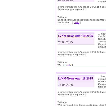
unterwe
In unserer heutigen Ausgabe 20/2025 habe
Behinderung ausgesucht:
Teilhabe
Bundes- und Landesbehindertenbeauftragte:
Menschen ... [
mehr
]
… heute
LVKM-Newsletter 19/2025
der Sau
Schild
allerd
23.05.2025
Organi
um auf
In unserer heutigen Ausgabe 19/2025 habe
Behinderung ausgesucht:
Teilhabe
Wo ... [
mehr
]
… heut
LVKM-Newsletter 18/2025
der au
Nation
Gemeins
16.05.2025
Solidar
In unserer heutigen Ausgabe 18/2025 habe
Behinderung ausgesucht:
Teilhabe
Weil der Stadt (Landkreis Böblingen): „Toilette