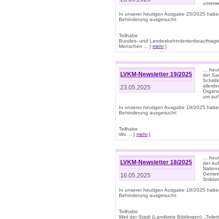
unterwe
In unserer heutigen Ausgabe 20/2025 habe
Behinderung ausgesucht:
Teilhabe
Bundes- und Landesbehindertenbeauftragte:
Menschen ... [
mehr
]
… heute
LVKM-Newsletter 19/2025
der Sau
Schild
allerd
23.05.2025
Organi
um auf
In unserer heutigen Ausgabe 19/2025 habe
Behinderung ausgesucht:
Teilhabe
Wo ... [
mehr
]
… heut
LVKM-Newsletter 18/2025
der au
Nation
Gemeins
16.05.2025
Solidar
In unserer heutigen Ausgabe 18/2025 habe
Behinderung ausgesucht:
Teilhabe
Weil der Stadt (Landkreis Böblingen): „Toilette