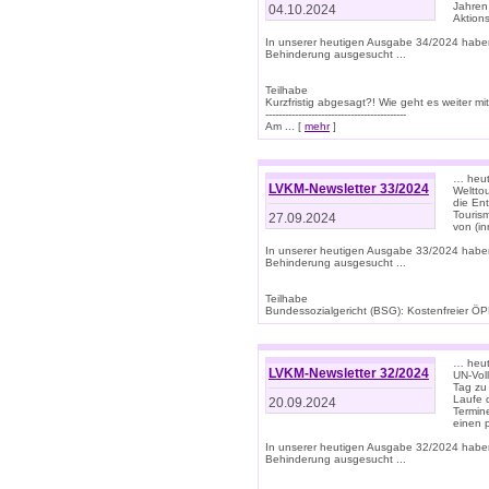
Jahren
04.10.2024
Aktions
In unserer heutigen Ausgabe 34/2024 habe
Behinderung ausgesucht ...
Teilhabe
Kurzfristig abgesagt?! Wie geht es weiter 
-------------------------------------------
Am ... [
mehr
]
… heute
LVKM-Newsletter 33/2024
Welttou
die En
Tourism
27.09.2024
von (i
In unserer heutigen Ausgabe 33/2024 habe
Behinderung ausgesucht ...
Teilhabe
Bundessozialgericht (BSG): Kostenfreier ÖPN
… heute
LVKM-Newsletter 32/2024
UN-Vol
Tag zu
Laufe 
20.09.2024
Termine
einen 
In unserer heutigen Ausgabe 32/2024 habe
Behinderung ausgesucht ...