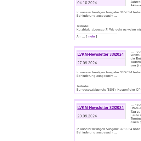
Jahren
04.10.2024
Aktions
In unserer heutigen Ausgabe 34/2024 habe
Behinderung ausgesucht ...
Teilhabe
Kurzfristig abgesagt?! Wie geht es weiter 
-------------------------------------------
Am ... [
mehr
]
… heute
LVKM-Newsletter 33/2024
Welttou
die En
Tourism
27.09.2024
von (i
In unserer heutigen Ausgabe 33/2024 habe
Behinderung ausgesucht ...
Teilhabe
Bundessozialgericht (BSG): Kostenfreier ÖPN
… heute
LVKM-Newsletter 32/2024
UN-Vol
Tag zu
Laufe 
20.09.2024
Termine
einen 
In unserer heutigen Ausgabe 32/2024 habe
Behinderung ausgesucht ...