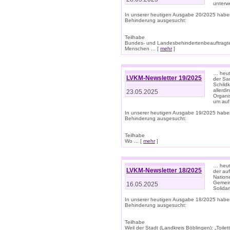
unterwe
In unserer heutigen Ausgabe 20/2025 habe
Behinderung ausgesucht:
Teilhabe
Bundes- und Landesbehindertenbeauftragte:
Menschen ... [
mehr
]
… heute
LVKM-Newsletter 19/2025
der Sau
Schild
allerd
23.05.2025
Organi
um auf
In unserer heutigen Ausgabe 19/2025 habe
Behinderung ausgesucht:
Teilhabe
Wo ... [
mehr
]
… heut
LVKM-Newsletter 18/2025
der au
Nation
Gemeins
16.05.2025
Solidar
In unserer heutigen Ausgabe 18/2025 habe
Behinderung ausgesucht:
Teilhabe
Weil der Stadt (Landkreis Böblingen): „Toilette