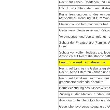
Recht auf Leben, Überleben und En
Pflicht zur Achtung der Identität de
Keine Trennung des Kindes von den
(Ausnahme: Trennung ist zum Wohl
Meinungs- und Informationsfreiheit
Gedanken-, Gewissens- und Religion
Vereinigungs- und Versammlungsfre
Schutz der Privatsphäre (Familie, 
Ehre
Schutz vor Folter, Todesstrafe, lebe
Anspruch auf Rechtsbeistandschaft
Leistungs- und Teilhaberechte
Recht auf Eintrag ins Geburtsregis
Recht, seine Eltern zu kennen und 
Recht auf Familienzusammenführu
grenzüberschreitende Kontakte
Berücksichtigung des Kindeswillen
Zugang zu den Medien; Kinder- un
Adoption (unter Berücksichtigung 
Gesundheitsvorsorge (Zugang zu G