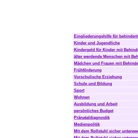
Eingliederungshilfe für behinde
Kinder und Jugendliche
Kindergeld für Kinder mit Behin
älter werdende Menschen mit Be
Mädchen und Frauen mit Behind
Frühförderung
Vorschulische Erziehung
Schule und Bildung
Sport
Wohnen
Ausbildung und Arbeit
persönliches Budget
Pränataldiagnostik
Medienpolitik
Mit dem Rollstuhl sicher unterweg
Mit dem Rollstuhl sicher unterwe