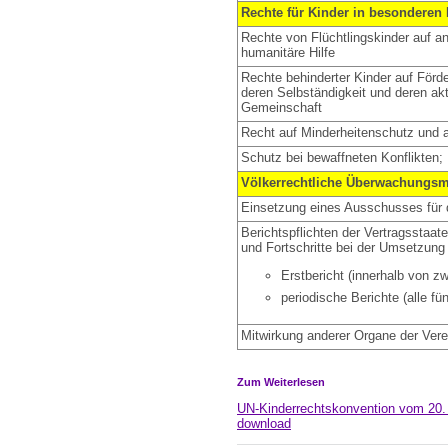
Rechte für Kinder in besonderen
Rechte von Flüchtlingskinder auf
humanitäre Hilfe
Rechte behinderter Kinder auf Förd
deren Selbständigkeit und deren ak
Gemeinschaft
Recht auf Minderheitenschutz und au
Schutz bei bewaffneten Konflikten; 
Völkerrechtliche Überwachungs
Einsetzung eines Ausschusses für 
Berichtspflichten der Vertragsstaa
und Fortschritte bei der Umsetzun
Erstbericht (innerhalb von zw
periodische Berichte (alle fü
Mitwirkung anderer Organe der Vere
Zum Weiterlesen
UN-Kinderrechtskonvention vom 20. 
download