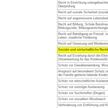
Recht in Einrichtung untergebracht
Überprüfung
Recht auf soziale Sicherheit (sozia
Recht auf angemessene Lebensbedi
Recht auf Bildung, Schule Berufsau
Bildungsziele, Bildungseinrichtunge
Recht auf Beteiligung an Freizeit, 
Leben; staatliche Förderung
Recht auf Genesung und Wiedereing
Soziale und wirtschaftliche Recht
Recht auf Erziehung durch die Elte
(Verantwortung für das Kindeswohl)
Schutz vor Gewaltanwendung, Miss
Anspruch auf besonderen Schutz un
der Familie getrennt lebende Kinder
Schutz vor wirtschaftlicher Ausbeu
Schutz vor sonstiger Ausbeutung
Schutz vor Suchtstoffen (Drogen)
Schutz vor sexuellem Missbrauch
Verhinderung von Entführung und K