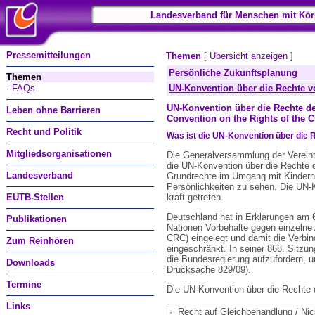
Landesverband für Menschen mit Kör
Pressemitteilungen
Themen
[
Übersicht anzeigen
]
Persönliche Zukunftsplanung
Themen
· FAQs
UN-Konvention über die Rechte 
UN-Konvention über die Rechte d
Leben ohne Barrieren
Convention on the Rights of the C
Recht und Politik
Was ist die UN-Konvention über die 
Mitgliedsorganisationen
Die Generalversammlung der Verein
die UN-Konvention über die Rechte d
Landesverband
Grundrechte im Umgang mit Kindern u
Persönlichkeiten zu sehen. Die UN-K
kraft getreten.
EUTB-Stellen
Deutschland hat in Erklärungen am 
Publikationen
Nationen Vorbehalte gegen einzelne Ar
CRC) eingelegt und damit die Verbin
Zum Reinhören
eingeschränkt. In seiner 868. Sitz
die Bundesregierung aufzufordern, 
Downloads
Drucksache 829/09).
Termine
Die UN-Konvention über die Rechte 
Links
·
Recht auf Gleichbehandlung / Nic