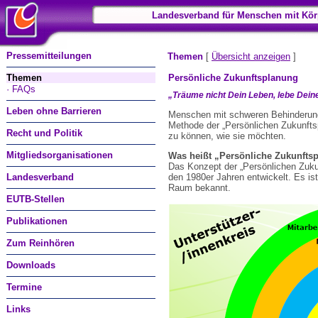
Landesverband für Menschen mit Kör
Pressemitteilungen
Themen
[
Übersicht anzeigen
]
Persönliche Zukunftsplanung
Themen
· FAQs
„Träume nicht Dein Leben, lebe Dein
Leben ohne Barrieren
Menschen mit schweren Behinderun
Methode der „Persönlichen Zukunftsp
Recht und Politik
zu können, wie sie möchten.
Mitgliedsorganisationen
Was heißt „Persönliche Zukunfts
Das Konzept der „Persönlichen Zuku
den 1980er Jahren entwickelt. Es is
Landesverband
Raum bekannt.
EUTB-Stellen
Publikationen
Zum Reinhören
Downloads
Termine
Links