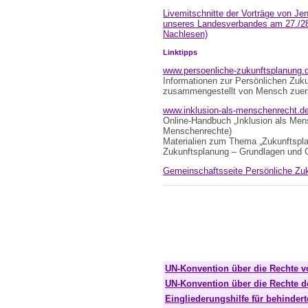
Livemitschnitte der Vorträge von Je
unseres Landesverbandes am 27./28.
Nachlesen)
Linktipps
www.persoenliche-zukunftsplanung.de
Informationen zur Persönlichen Zuku
zusammengestellt von Mensch zuerst
www.inklusion-als-menschenrecht.de/.
Online-Handbuch „Inklusion als Mens
Menschenrechte)
Materialien zum Thema „Zukunftspl
Zukunftsplanung – Grundlagen und 
Gemeinschaftsseite Persönliche Zuk
UN-Konvention über die Rechte 
UN-Konvention über die Rechte d
Eingliederungshilfe für behinde