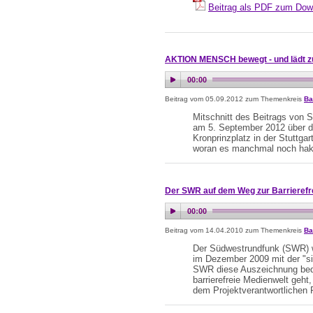
Beitrag als PDF zum Dow
AKTION MENSCH bewegt - und lädt zu
Beitrag vom 05.09.2012 zum Themenkreis
Ba
Mitschnitt des Beitrags von 
am 5. September 2012 über 
Kronprinzplatz in der Stuttga
woran es manchmal noch hakt,
Der SWR auf dem Weg zur Barrierefre
Beitrag vom 14.04.2010 zum Themenkreis
Ba
Der Südwestrundfunk (SWR) wu
im Dezember 2009 mit der "si
SWR diese Auszeichnung bede
barrierefreie Medienwelt geht,
dem Projektverantwortlichen