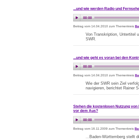
...und wie werden Radio und Fernsehe
Beitrag vom 14.04.2010 zum Themenkreis
Ba
Von Transkription, Untertitel
SWR.
...und wie geht es voran bei den Kont
Beitrag vom 14.04.2010 zum Themenkreis
Ba
Wie der SWR sein Ziel verfolg
navigieren, berichtet Rainer
Stehen die kostenlosen Nutzung von
vor dem Aus?
Beitrag vom 16.11.2009 zum Themenkreis
Bar
...Baden-Württemberg stellt 