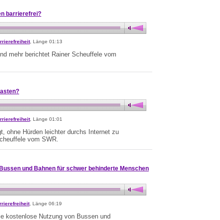
n barrierefrei?
rrierefreiheit
, Länge 01:13
 und mehr berichtet Rainer Scheuffele vom
rasten?
rrierefreiheit
, Länge 01:01
t, ohne Hürden leichter durchs Internet zu
 Scheuffele vom SWR.
 Bussen und Bahnen für schwer behinderte Menschen
rierefreiheit
, Länge 06:19
die kostenlose Nutzung von Bussen und