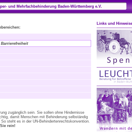
per- und Mehrfachbehinderung Baden-Württemberg e.V.
Links und Hinweis
nbereichen:
Barrierefreiheit
rung zugänglich sein. Sie sollen ohne Hindernisse
ichtig, damit Menschen mit Behinderung selbständig
. So steht es in der UN-Behindertenrechtskonvention.
Sie rein!