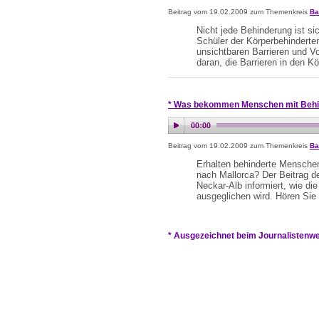
Beitrag vom 19.02.2009 zum Themenkreis
Ba
Nicht jede Behinderung ist si
Schüler der Körperbehinderte
unsichtbaren Barrieren und Vor
daran, die Barrieren in den Kö
* Was bekommen Menschen mit Behin
Beitrag vom 19.02.2009 zum Themenkreis
Ba
Erhalten behinderte Menschen
nach Mallorca? Der Beitrag d
Neckar-Alb informiert, wie die
ausgeglichen wird. Hören Sie 
* Ausgezeichnet beim Journalistenwet