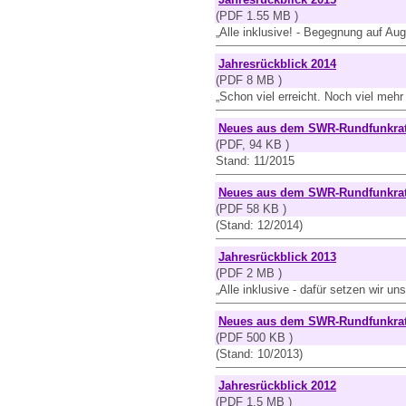
(PDF 1.55 MB )
„Alle inklusive! - Begegnung auf Au
Jahresrückblick 2014
(PDF 8 MB )
„Schon viel erreicht. Noch viel mehr 
Neues aus dem SWR-Rundfunkrat
(PDF, 94 KB )
Stand: 11/2015
Neues aus dem SWR-Rundfunkrat
(PDF 58 KB )
(Stand: 12/2014)
Jahresrückblick 2013
(PDF 2 MB )
„Alle inklusive - dafür setzen wir uns
Neues aus dem SWR-Rundfunkrat
(PDF 500 KB )
(Stand: 10/2013)
Jahresrückblick 2012
(PDF 1.5 MB )