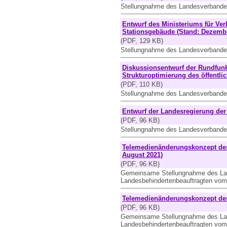
Stellungnahme des Landesverbande
Entwurf des Ministeriums für Ver
Stationsgebäude (Stand: Dezemb
(PDF, 129 KB)
Stellungnahme des Landesverbande
Diskussionsentwurf der Rundfun
Strukturoptimierung des öffentli
(PDF, 110 KB)
Stellungnahme des Landesverbande
Entwurf der Landesregierung der 
(PDF, 96 KB)
Stellungnahme des Landesverband
Telemedienänderungskonzept des
August 2021)
(PDF, 96 KB)
Gemeinsame Stellungnahme des La
Landesbehindertenbeauftragten vo
Telemedienänderungskonzept de
(PDF, 96 KB)
Gemeinsame Stellungnahme des La
Landesbehindertenbeauftragten vo