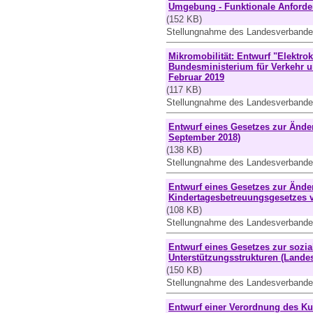
Umgebung - Funktionale Anford
(152 KB)
Stellungnahme des Landesverbandes
Mikromobilität: Entwurf "Elektro
Bundesministerium für Verkehr und
Februar 2019
(117 KB)
Stellungnahme des Landesverbandes
Entwurf eines Gesetzes zur Ände
September 2018)
(138 KB)
Stellungnahme des Landesverband
Entwurf eines Gesetzes zur Änd
Kindertagesbetreuungsgesetzes
(108 KB)
Stellungnahme des Landesverbande
Entwurf eines Gesetzes zur sozi
Unterstützungsstrukturen (Landes
(150 KB)
Stellungnahme des Landesverbande
Entwurf einer Verordnung des Ku