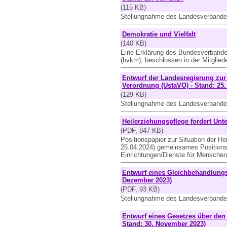
(115 KB)
Stellungnahme des Landesverbande
Demokratie und Vielfalt
(140 KB)
Eine Erklärung des Bundesverbande
(bvkm), beschlossen in der Mitgli
Entwurf der Landesregierung zur
Verordnung (UstaVO) - Stand: 25.
(129 KB)
Stellungnahme des Landesverbande
Heilerziehungspflege fordert Unt
(PDF, 847 KB)
Positionspapier zur Situation der H
25.04.2024) gemeinsames Positions
Einrichtungen/Dienste für Mensche
Entwurf eines Gleichbehandlung
Dezember 2023)
(PDF, 93 KB)
Stellungnahme des Landesverbande
Entwurf eines Gesetzes über den
Stand: 30. November 2023)