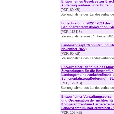
Entwurf eines Gesetzes zur Erri
Änderung weiterer Vorschriften (
(PDF, 80 KB)
Stellungnahme des Landesverbande
Fortschreibung 2022 / 2023 des 
Behindertenrechtskonvention (St
(PDF, 112 KB)
Stellungnahme vom 14. Januar 202
Landeskonzept "Mobilität und Kl
November 2022)
(PDF, 90 KB)
Stellungnahme des Landesverband
Entwurf einer Richtlinie des Min
Zuwendungen für die Beschaffu
Landesgemeindeverkehrsfinanzier
Schienenfahrzeugförderung) - Sta
(PDF, 129 KB)
Stellungnahme des Landesverbande
Entwurf einer Verwaltungsvorschr
und Organisation der nichtrechts
Kompetenzzentrum Barrierefreih
Landeszentrum Barrierefreiheit 
(PDF, 106 KB)