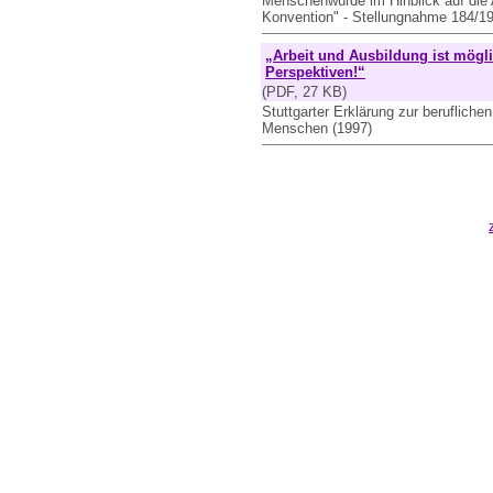
Menschenwürde im Hinblick auf die 
Konvention" - Stellungnahme 184/19
„Arbeit und Ausbildung ist mögli
Perspektiven!“
(PDF, 27 KB)
Stuttgarter Erklärung zur beruflich
Menschen (1997)