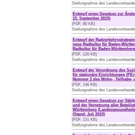
Stellungnahme des Landesverbande
Entwurf eines Gesetzes zur Ände
15. September 2015)
(PDF, 80 KB)
Stellungnahme des Landesverbande
Entwurf der Radverkehrsstrateg
neue Radkultur für Baden-Württe
Radkultur für Baden-Württemberg 
(PDF, 120 KB)
Stellungnahme des Landesverbande
Entwurf der Verordnung des Sozi
für stationäre Einrichtungen (PEr
Nummer 2 des Wohn-, Teilhabe- 
(PDF, 146 KB)
Stellungnahme des Landesverbande
Entwurf eines Gesetzes zur Stär
und der Vernetzung aller Beteil
Württemberg (Landesgesundheits
(Stand: Juli 2015)
(PDF, 131 KB)
Stellungnahme des Landesverbande