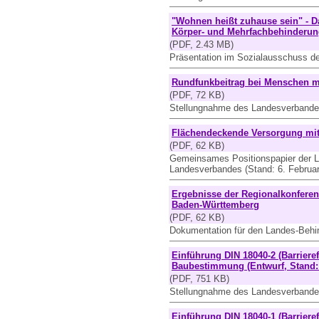
"Wohnen heißt zuhause sein" - 
Körper- und Mehrfachbehinderun
(PDF, 2.43 MB)
Präsentation im Sozialausschuss d
Rundfunkbeitrag bei Menschen mi
(PDF, 72 KB)
Stellungnahme des Landesverbande
Flächendeckende Versorgung mit A
(PDF, 62 KB)
Gemeinsames Positionspapier der
Landesverbandes (Stand: 6. Februar
Ergebnisse der Regionalkonferen
Baden-Württemberg
(PDF, 62 KB)
Dokumentation für den Landes-Behin
Einführung DIN 18040-2 (Barrier
Baubestimmung (Entwurf, Stand:
(PDF, 751 KB)
Stellungnahme des Landesverbande
Einführung DIN 18040-1 (Barriere