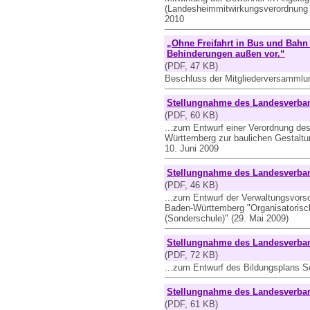
(Landesheimmitwirkungsverordnung 
2010
„Ohne Freifahrt in Bus und Bah
Behinderungen außen vor.“
(PDF, 47 KB)
Beschluss der Mitgliederversamml
Stellungnahme des Landesverban
(PDF, 60 KB)
...zum Entwurf einer Verordnung des
Württemberg zur baulichen Gestalt
10. Juni 2009
Stellungnahme des Landesverban
(PDF, 46 KB)
...zum Entwurf der Verwaltungsvorsc
Baden-Württemberg "Organisatorisch
(Sonderschule)" (29. Mai 2009)
Stellungnahme des Landesverban
(PDF, 72 KB)
...zum Entwurf des Bildungsplans Sc
Stellungnahme des Landesverban
(PDF, 61 KB)