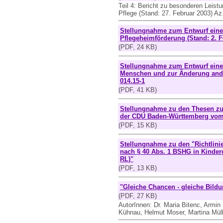
Teil 4: Bericht zu besonderen Leist
Pflege (Stand: 27. Februar 2003) Az
Stellungnahme zum Entwurf eine
Pflegeheimförderung (Stand: 2. Fe
(PDF, 24 KB)
Stellungnahme zum Entwurf eines
Menschen und zur Änderung ander
014.15-1
(PDF, 41 KB)
Stellungnahme zu den Thesen zur
der CDU Baden-Württemberg vom
(PDF, 15 KB)
Stellungnahme zu den "Richtlini
nach § 40 Abs. 1 BSHG in Kinder
RL)"
(PDF, 13 KB)
"Gleiche Chancen - gleiche Bildu
(PDF, 27 KB)
AutorInnen: Dr. Maria Bitenc, Armin
Kühnau, Helmut Moser, Martina Mülle