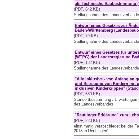
als Technische Baubestimmung (
(PDF, 642 KB)
Stellungnahme des Landesverbande
Entwurf eines Gesetzes zur Ände
Baden-Württemberg (Landesbauord
(PDF, 79 KB)
Stellungnahme des Landesverbande
Entwurf eines Gesetzes für unte
(WTPG) der Landesregierung Bad
(PDF, 132 KB)
Stellungnahme des Landesverbande
"Alle inklusive - von Anfang an
und Betreuung von Kindern mit u
inklusiven Kinderkrippen" (Stand
(PDF, 630 KB)
Standortbestimmung / Erwartungen de
des Landesverbandes
"Reutlinger Erklärung" zum Leh
(PDF, 220 KB)
einstimmig verabschiedet bei der Fa
2013 in Reutlingen"