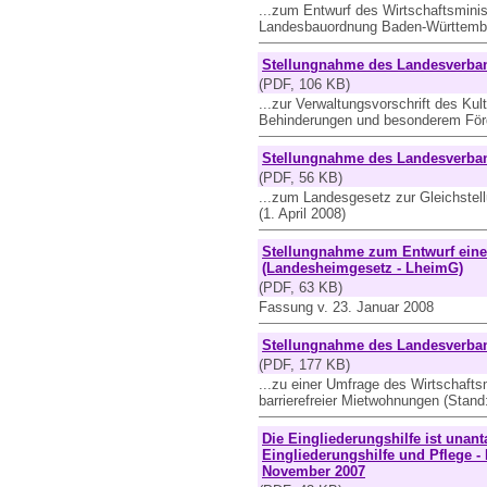
...zum Entwurf des Wirtschaftsmini
Landesbauordnung Baden-Württembe
Stellungnahme des Landesverban
(PDF, 106 KB)
...zur Verwaltungsvorschrift des Ku
Behinderungen und besonderem Förd
Stellungnahme des Landesverband
(PDF, 56 KB)
...zum Landesgesetz zur Gleichste
(1. April 2008)
Stellungnahme zum Entwurf eine
(Landesheimgesetz - LheimG)
(PDF, 63 KB)
Fassung v. 23. Januar 2008
Stellungnahme des Landesverban
(PDF, 177 KB)
...zu einer Umfrage des Wirtschaft
barrierefreier Mietwohnungen (Stand
Die Eingliederungshilfe ist unan
Eingliederungshilfe und Pflege 
November 2007