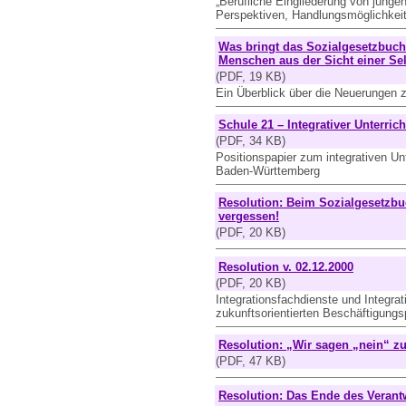
„Berufliche Eingliederung von jung
Perspektiven, Handlungsmöglichkei
Was bringt das Sozialgesetzbuch
Menschen aus der Sicht einer Sel
(PDF, 19 KB)
Ein Überblick über die Neuerungen 
Schule 21 – Integrativer Unterricht
(PDF, 34 KB)
Positionspapier zum integrativen Unt
Baden-Württemberg
Resolution: Beim Sozialgesetzbu
vergessen!
(PDF, 20 KB)
Resolution v. 02.12.2000
(PDF, 20 KB)
Integrationsfachdienste und Integra
zukunftsorientierten Beschäftigung
Resolution: „Wir sagen „nein“ zu
(PDF, 47 KB)
Resolution: Das Ende des Verantw