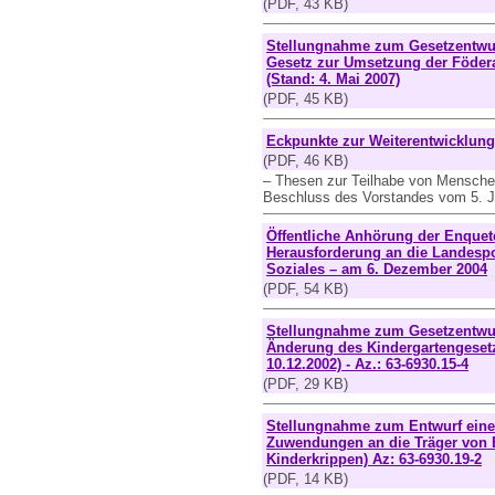
(PDF, 43 KB)
Stellungnahme zum Gesetzentwu
Gesetz zur Umsetzung der Föde
(Stand: 4. Mai 2007)
(PDF, 45 KB)
Eckpunkte zur Weiterentwicklung
(PDF, 46 KB)
– Thesen zur Teilhabe von Mensche
Beschluss des Vorstandes vom 5. J
Öffentliche Anhörung der Enque
Herausforderung an die Landespo
Soziales – am 6. Dezember 2004
(PDF, 54 KB)
Stellungnahme zum Gesetzentwur
Änderung des Kindergartengesetz
10.12.2002) - Az.: 63-6930.15-4
(PDF, 29 KB)
Stellungnahme zum Entwurf eine
Zuwendungen an die Träger von 
Kinderkrippen) Az: 63-6930.19-2
(PDF, 14 KB)