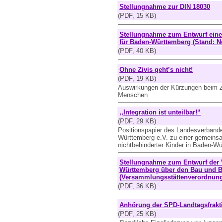
Stellungnahme zur DIN 18030
(PDF, 15 KB)
Stellungnahme zum Entwurf ein
für Baden-Württemberg (Stand: No
(PDF, 40 KB)
Ohne Zivis geht’s nicht!
(PDF, 19 KB)
Auswirkungen der Kürzungen beim Zi
Menschen
,,Integration ist unteilbar!“
(PDF, 29 KB)
Positionspapier des Landesverbande
Württemberg e.V. zu einer gemeins
nichtbehinderter Kinder in Baden-W
Stellungnahme zum Entwurf der 
Württemberg über den Bau und B
(Versammlungsstättenverordnung
(PDF, 36 KB)
Anhörung der SPD-Landtagsfrakt
(PDF, 25 KB)