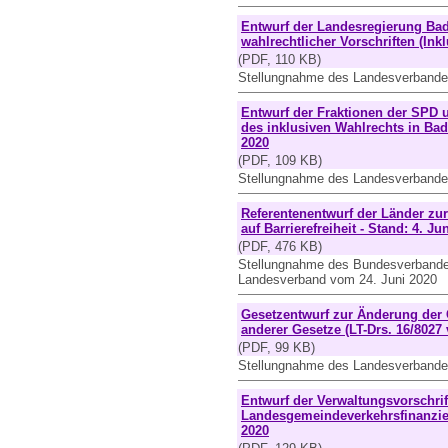
Entwurf der Landesregierung Ba
wahlrechtlicher Vorschriften (Ink
(PDF, 110 KB)
Stellungnahme des Landesverbande
Entwurf der Fraktionen der SPD 
des inklusiven Wahlrechts in Bad
2020
(PDF, 109 KB)
Stellungnahme des Landesverbande
Referentenentwurf der Länder zu
auf Barrierefreiheit - Stand: 4. Ju
(PDF, 476 KB)
Stellungnahme des Bundesverbande
Landesverband vom 24. Juni 2020
Gesetzentwurf zur Änderung der
anderer Gesetze (LT-Drs. 16/8027 
(PDF, 99 KB)
Stellungnahme des Landesverbandes
Entwurf der Verwaltungsvorschri
Landesgemeindeverkehrsfinanzie
2020