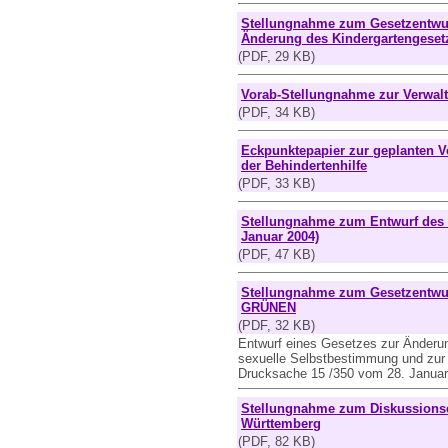
Stellungnahme zum Gesetzentwur
Änderung des Kindergartengesetze
(PDF, 29 KB)
Vorab-Stellungnahme zur Verwal
(PDF, 34 KB)
Eckpunktepapier zur geplanten 
der Behindertenhilfe
(PDF, 33 KB)
Stellungnahme zum Entwurf des V
Januar 2004)
(PDF, 47 KB)
Stellungnahme zum Gesetzentwur
GRÜNEN
(PDF, 32 KB)
Entwurf eines Gesetzes zur Änderung
sexuelle Selbstbestimmung und zur 
Drucksache 15 /350 vom 28. Janua
Stellungnahme zum Diskussionse
Württemberg
(PDF, 82 KB)