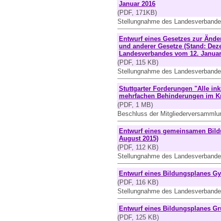
Januar 2016
(PDF, 171KB)
Stellungnahme des Landesverbande
Entwurf eines Gesetzes zur Änd
und anderer Gesetze (Stand: De
Landesverbandes vom 12. Januar
(PDF, 115 KB)
Stellungnahme des Landesverbande
Stuttgarter Forderungen "Alle in
mehrfachen Behinderungen im K
(PDF, 1 MB)
Beschluss der Mitgliederversamml
Entwurf eines gemeinsamen Bildu
August 2015)
(PDF, 112 KB)
Stellungnahme des Landesverbande
Entwurf eines Bildungsplanes Gy
(PDF, 116 KB)
Stellungnahme des Landesverbande
Entwurf eines Bildungsplanes Gr
(PDF, 125 KB)