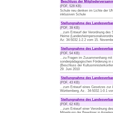
Beschluss der Mitgliederversam
(PDF, 528 KB)
Schule neu denken im Lichte der 
inklusiven Schule
Stellungnahme des Landesverban
(PDF, 39 KB)
...zum Entwurf der Verordnung des S
Heime (Landesheimpersonalverordn
Az: 34-5032.1-2.2 vom 15. Novemb
Stellungnahme des Landesverban
(PDF, 54 KB)
...zu Fragen im Zusammenhang mit 
sonderpädagogischen Förderung in 
(Beschluss der Kultusministerkonfe
29. Juni 2010
Stellungnahme des Landesverban
(PDF, 43 KB)
...zum Entwurf eines Gesetzes zur
Württemberg, Az.: 34-5032.1-0.1 vo
Stellungnahme des Landesverban
(PDF, 62 KB)
...zum Entwurf einer Verordnung des
Mitwirkung der Bewohner in Angele