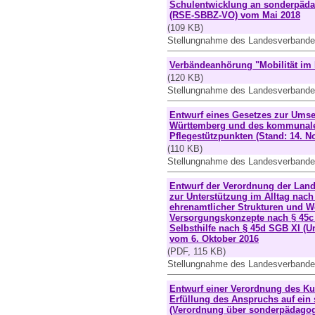
Schulentwicklung an sonderpäda
(RSE-SBBZ-VO) vom Mai 2018
(109 KB)
Stellungnahme des Landesverbande
Verbändeanhörung "Mobilität im
(120 KB)
Stellungnahme des Landesverbande
Entwurf eines Gesetzes zur Umse
Württemberg und des kommunalen 
Pflegestützpunkten (Stand: 14. 
(110 KB)
Stellungnahme des Landesverband
Entwurf der Verordnung der Lan
zur Unterstützung im Alltag nac
ehrenamtlicher Strukturen und W
Versorgungskonzepte nach § 45c 
Selbsthilfe nach § 45d SGB XI (
vom 6. Oktober 2016
(PDF, 115 KB)
Stellungnahme des Landesverband
Entwurf einer Verordnung des Ku
Erfüllung des Anspruchs auf ei
(Verordnung über sonderpädagog