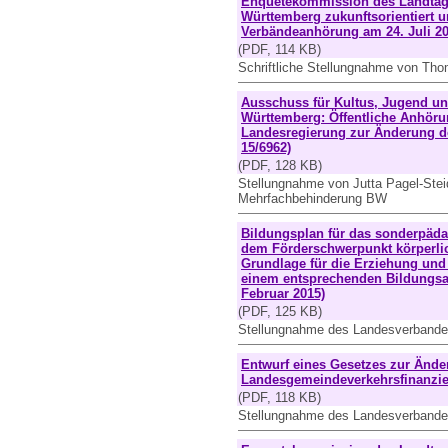
Enquetekommission des Landtags
Württemberg zukunftsorientiert u
Verbändeanhörung am 24. Juli 2
(PDF, 114 KB)
Schriftliche Stellungnahme von Tho
Ausschuss für Kultus, Jugend un
Württemberg: Öffentliche Anhöru
Landesregierung zur Änderung de
15/6962)
(PDF, 128 KB)
Stellungnahme von Jutta Pagel-Stei
Mehrfachbehinderung BW
Bildungsplan für das sonderpäd
dem Förderschwerpunkt körperli
Grundlage für die Erziehung und
einem entsprechenden Bildungsa
Februar 2015)
(PDF, 125 KB)
Stellungnahme des Landesverbande
Entwurf eines Gesetzes zur Ände
Landesgemeindeverkehrsfinanzier
(PDF, 118 KB)
Stellungnahme des Landesverbande