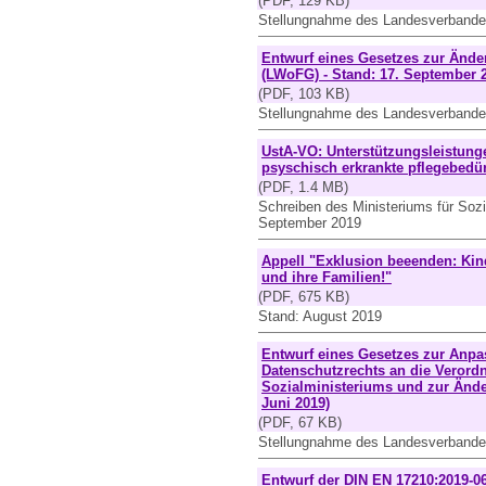
(PDF, 129 KB)
Stellungnahme des Landesverbandes
Entwurf eines Gesetzes zur Än
(LWoFG) - Stand: 17. September 
(PDF, 103 KB)
Stellungnahme des Landesverbande
UstA-VO: Unterstützungsleistunge
psyschisch erkrankte pflegebedü
(PDF, 1.4 MB)
Schreiben des Ministeriums für Soz
September 2019
Appell "Exklusion beeenden: Kin
und ihre Familien!"
(PDF, 675 KB)
Stand: August 2019
Entwurf eines Gesetzes zur Anpa
Datenschutzrechts an die Verord
Sozialministeriums und zur Änd
Juni 2019)
(PDF, 67 KB)
Stellungnahme des Landesverbandes
Entwurf der DIN EN 17210:2019-06