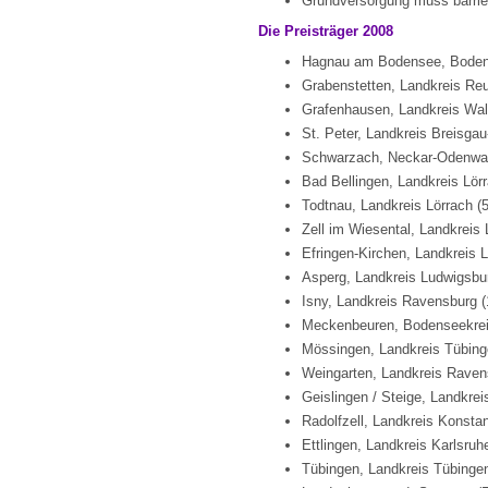
Grundversorgung muss barrier
Die Preisträger 2008
Hagnau am Bodensee, Bodens
Grabenstetten, Landkreis Reu
Grafenhausen, Landkreis Wal
St. Peter, Landkreis Breisg
Schwarzach, Neckar-Odenwald
Bad Bellingen, Landkreis Lör
Todtnau, Landkreis Lörrach (
Zell im Wiesental, Landkreis
Efringen-Kirchen, Landkreis 
Asperg, Landkreis Ludwigsbu
Isny, Landkreis Ravensburg 
Meckenbeuren, Bodenseekrei
Mössingen, Landkreis Tübing
Weingarten, Landkreis Raven
Geislingen / Steige, Landkre
Radolfzell, Landkreis Konsta
Ettlingen, Landkreis Karlsru
Tübingen, Landkreis Tübinge