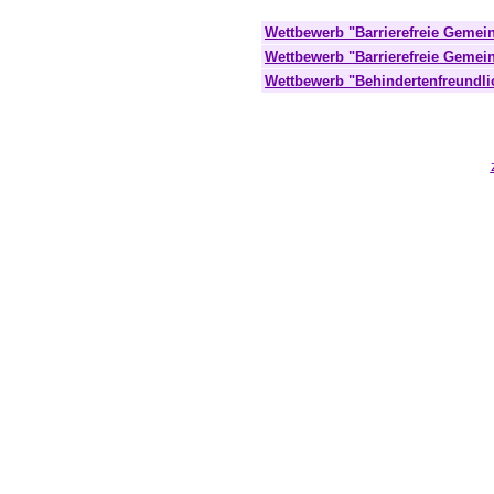
Wettbewerb "Barrierefreie Gemei
Wettbewerb "Barrierefreie Gemei
Wettbewerb "Behindertenfreundl