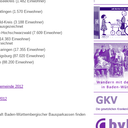
eekreis (1.482 Einwohner)
tlingen (1.570 Einwohner)
-Kreis (3.188 Einwohner)
 ausgezeichnet
au-Hochschwarzwald (7.609 Einwohner)
(14.383 Einwohner)
zeichnet
aringen (17.355 Einwohner)
igsburg (87.020 Einwohner)
n (88.200 Einwohner)
 Gemeinde 2012
2012
haft Baden-Württembergischer Bausparkassen finden