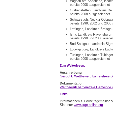
Hagnau am Bodensee, Bodens
bereits 2008 ausgezeichnet
Grabenstetten, Landkreis Reu
bereits 2008 ausgezeichnet
Schwarzach, Neckar-Odenwald
bereits 1998, 2002 und 2008
Löffingen, Landkreis Breisg
Isny, Landkreis Ravensburg 
bereits 1998 und 2008 ausge
Bad Saulgau, Landkreis Sigm
Ludwigsburg, Landkreis Ludw
Tübingen, Landkreis Tübinge
bereits 2008 ausgezeichnet
Zum Weiterlesen:
Auschreibung
Gesucht: Wettbewerb barrierefreie
Dokumentation
Wettbewerb barrierefreie Gemeinde 
Links
Informationen zur Arbeitsgemeinsc
Sie unter
www.arge-online.org