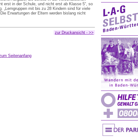
t erst in der Schule, und nicht erst ab Klasse 5“, so
. „Lerngruppen mit bis zu 28 Kindern sind für viele
Die Erwartungen der Eltern werden bislang nicht
zur Druckansicht - >>
zum Seitenanfang