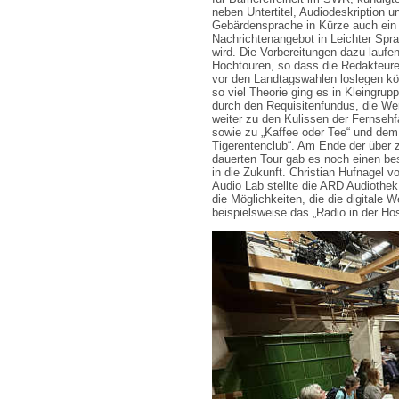
neben Untertitel, Audiodeskription u
Gebärdensprache in Kürze auch ein
Nachrichtenangebot in Leichter Spr
wird. Die Vorbereitungen dazu laufen
Hochtouren, so dass die Redakteure 
vor den Landtagswahlen loslegen k
so viel Theorie ging es in Kleingrup
durch den Requisitenfundus, die We
weiter zu den Kulissen der Fernsehfa
sowie zu „Kaffee oder Tee“ und dem
Tigerentenclub“. Am Ende der über 
dauerten Tour gab es noch einen be
in die Zukunft. Christian Hufnagel 
Audio Lab stellte die ARD Audiothek
die Möglichkeiten, die die digitale We
beispielsweise das „Radio in der Ho