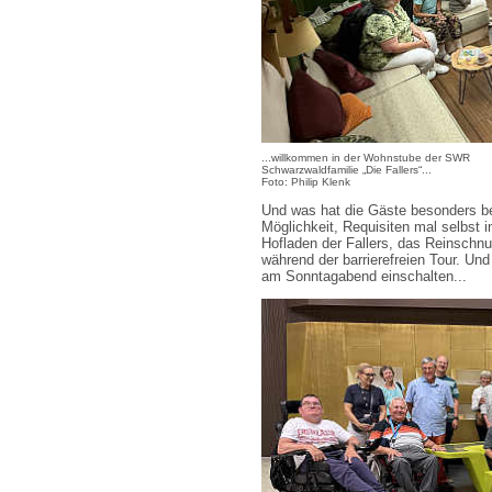
...willkommen in der Wohnstube der SWR
Schwarzwaldfamilie „Die Fallers“...
Foto: Philip Klenk
Und was hat die Gäste besonders bee
Möglichkeit, Requisiten mal selbst
Hofladen der Fallers, das Reinschnu
während der barrierefreien Tour. Un
am Sonntagabend einschalten...