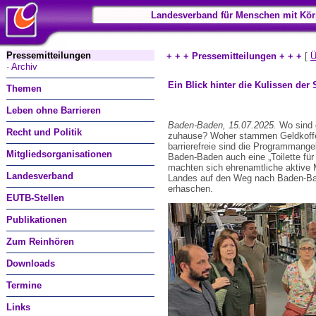
Landesverband für Menschen mit Kör
Pressemitteilungen
+ + + Pressemitteilungen + + +
[
Ü
· Archiv
Ein Blick hinter die Kulissen de
Themen
Leben ohne Barrieren
Baden-Baden, 15.07.2025.
Wo sind d
Recht und Politik
zuhause? Woher stammen Geldkoffer 
barrierefreie sind die Programman
Mitgliedsorganisationen
Baden-Baden auch eine „Toilette für
machten sich ehrenamtliche aktive 
Landesverband
Landes auf den Weg nach Baden-Bade
erhaschen.
EUTB-Stellen
Publikationen
Zum Reinhören
Downloads
Termine
Links