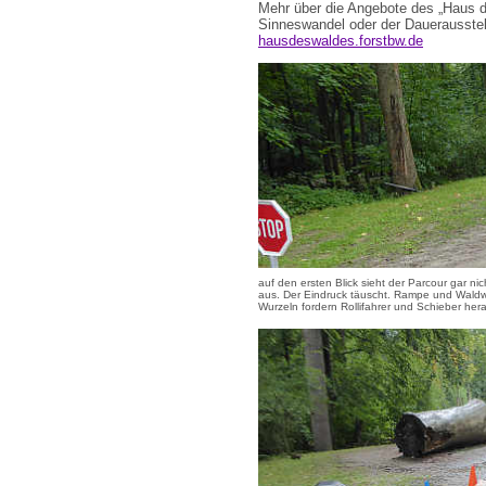
Mehr über die Angebote des „Haus d
Sinneswandel oder der Dauerausstel
hausdeswaldes.forstbw.de
auf den ersten Blick sieht der Parcour gar ni
aus. Der Eindruck täuscht. Rampe und Waldw
Wurzeln fordern Rollifahrer und Schieber her