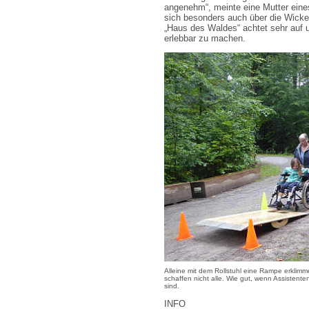
angenehm“, meinte eine Mutter eines
sich besonders auch über die Wicke
„Haus des Waldes“ achtet sehr auf u
erlebbar zu machen.
Alleine mit dem Rollstuhl eine Rampe erklimm
schaffen nicht alle. Wie gut, wenn Assistente
sind.
INFO