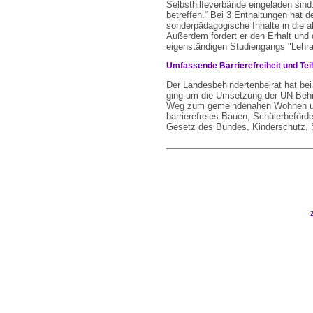
Selbsthilfeverbände eingeladen sind.
betreffen.“ Bei 3 Enthaltungen hat 
sonderpädagogische Inhalte in die 
Außerdem fordert er den Erhalt und 
eigenständigen Studiengangs "Lehr
Umfassende Barrierefreiheit und Tei
Der Landesbehindertenbeirat hat bei
ging um die Umsetzung der UN-Behin
Weg zum gemeindenahen Wohnen und
barrierefreies Bauen, Schülerbeförd
Gesetz des Bundes, Kinderschutz, S