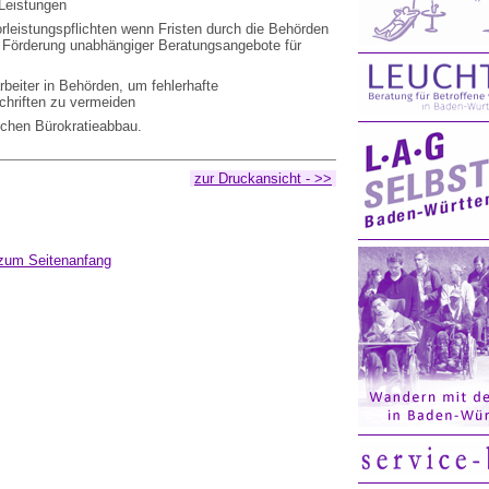
Leistungen
orleistungspflichten wenn Fristen durch die Behörden
e Förderung unabhängiger Beratungsangebote für
rbeiter in Behörden, um fehlerhafte
hriften zu vermeiden
lichen Bürokratieabbau.
zur Druckansicht - >>
zum Seitenanfang