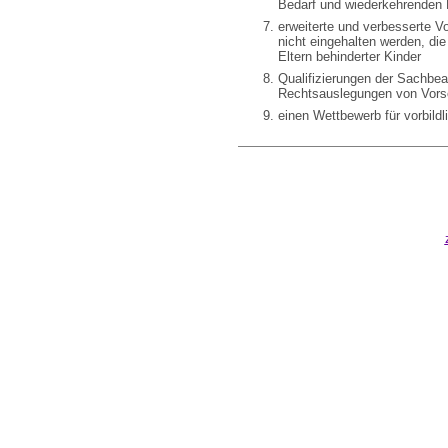
Bedarf und wiederkehrenden 
erweiterte und verbesserte V
nicht eingehalten werden, di
Eltern behinderter Kinder
Qualifizierungen der Sachbea
Rechtsauslegungen von Vorsc
einen Wettbewerb für vorbild