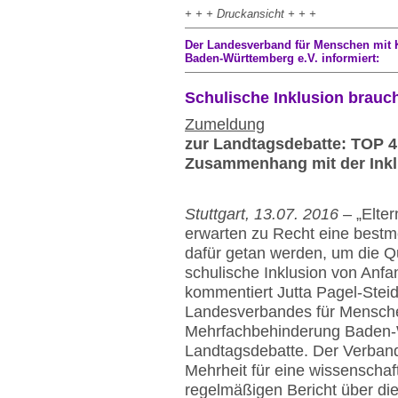
+ + + Druckansicht + + +
Der Landesverband für Menschen mit 
Baden-Württemberg e.V. informiert:
Schulische Inklusion brauch
Zumeldung
zur Landtagsdebatte: TOP 4
Zusammenhang mit der Inkl
Stuttgart, 13.07. 2016
– „Elte
erwarten zu Recht eine bestm
dafür getan werden, um die Qua
schulische Inklusion von Anfa
kommentiert Jutta Pagel-Steid
Landesverbandes für Mensche
Mehrfachbehinderung Baden-
Landtagsdebatte. Der Verband
Mehrheit für eine wissenschaf
regelmäßigen Bericht über die