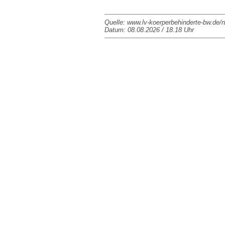
Quelle: www.lv-koerperbehinderte-bw.de/n
Datum: 08.08.2026 / 18.18 Uhr