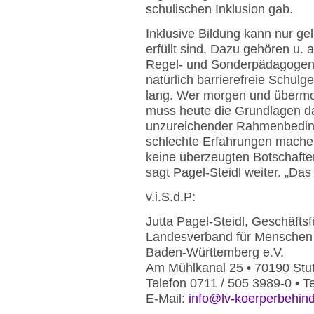
schulischen Inklusion gab.
Inklusive Bildung kann nur 
erfüllt sind. Dazu gehören u. 
Regel- und Sonderpädagogen,
natürlich barrierefreie Schul
lang. Wer morgen und übermorg
muss heute die Grundlagen d
unzureichender Rahmenbeding
schlechte Erfahrungen mache
keine überzeugten Botschafter 
sagt Pagel-Steidl weiter. „Das
v.i.S.d.P:
Jutta Pagel-Steidl, Geschäftsf
Landesverband für Menschen 
Baden-Württemberg e.V.
Am Mühlkanal 25 • 70190 Stut
Telefon 0711 / 505 3989-0 • T
E-Mail:
info@lv-koerperbehin