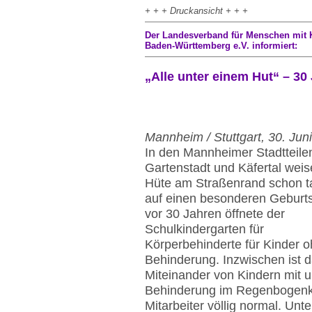
+ + + Druckansicht + + +
Der Landesverband für Menschen mit 
Baden-Württemberg e.V. informiert:
„Alle unter einem Hut“ – 30 
Mannheim / Stuttgart, 30. Jun
In den Mannheimer Stadtteile
Gartenstadt und Käfertal wei
Hüte am Straßenrand schon t
auf einen besonderen Geburts
vor 30 Jahren öffnete der
Schulkindergarten für
Körperbehinderte für Kinder 
Behinderung. Inzwischen ist 
Miteinander von Kindern mit 
Behinderung im Regenbogenkin
Mitarbeiter völlig normal. Unt