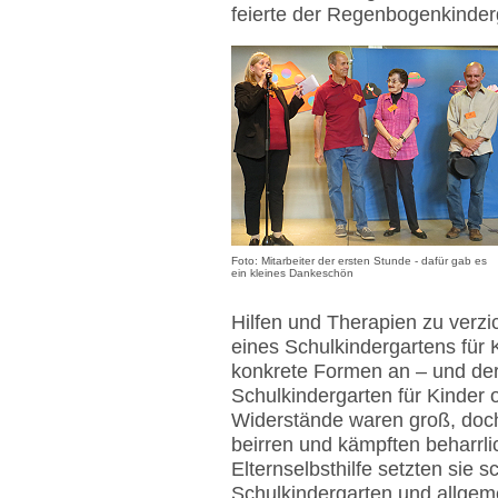
feierte der Regenbogenkinderg
Foto: Mitarbeiter der ersten Stunde - dafür gab es
ein kleines Dankeschön
Hilfen und Therapien zu verzi
eines Schulkindergartens für 
konkrete Formen an – und der
Schulkindergarten für Kinder 
Widerstände waren groß, doch 
beirren und kämpften beharrlic
Elternselbsthilfe setzten sie 
Schulkindergarten und allgeme