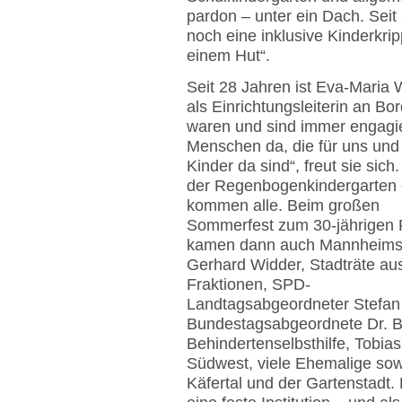
pardon – unter ein Dach. Sei
noch eine inklusive Kinderkripp
einem Hut“.
Seit 28 Jahren ist Eva-Maria
als Einrichtungsleiterin an Bor
waren und sind immer engagi
Menschen da, die für uns und
Kinder da sind“, freut sie sic
der Regenbogenkindergarten e
kommen alle. Beim großen
Sommerfest zum 30-jährigen 
kamen dann auch Mannheims
Gerhard Widder, Stadträte aus
Fraktionen, SPD-
Landtagsabgeordneter Stefan 
Bundestagsabgeordnete Dr. Bi
Behindertenselbsthilfe, Tobia
Südwest, viele Ehemalige so
Käfertal und der Gartenstadt