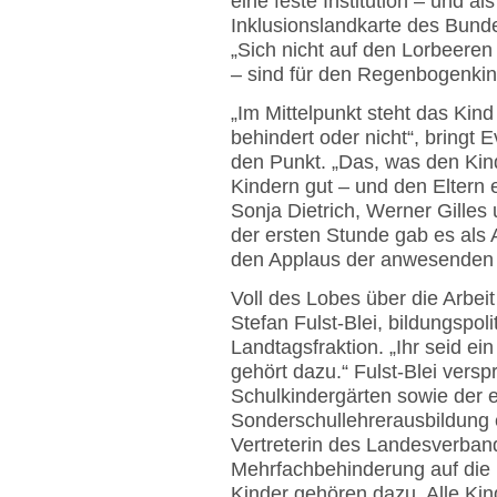
eine feste Institution – und al
Inklusionslandkarte des Bund
„Sich nicht auf den Lorbeeren
– sind für den Regenbogenkind
„Im Mittelpunkt steht das Kind
behindert oder nicht“, bringt
den Punkt. „Das, was den Kind
Kindern gut – und den Eltern 
Sonja Dietrich, Werner Gilles 
der ersten Stunde gab es als
den Applaus der anwesenden
Voll des Lobes über die Arbe
Stefan Fulst-Blei, bildungspol
Landtagsfraktion. „Ihr seid ei
gehört dazu.“ Fulst-Blei versp
Schulkindergärten sowie der 
Sonderschullehrerausbildung e
Vertreterin des Landesverban
Mehrfachbehinderung auf die Pi
Kinder gehören dazu. Alle Kin