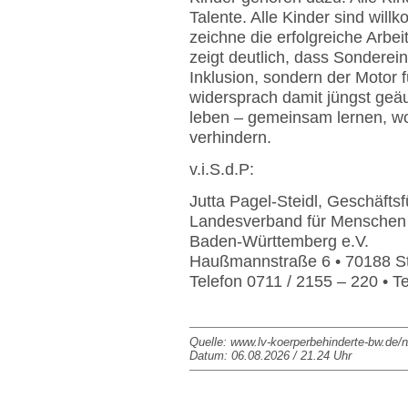
Talente. Alle Kinder sind will
zeichne die erfolgreiche Arbe
zeigt deutlich, dass Sonderei
Inklusion, sondern der Motor f
widersprach damit jüngst ge
leben – gemeinsam lernen, wo
verhindern.
v.i.S.d.P:
Jutta Pagel-Steidl, Geschäftsf
Landesverband für Menschen 
Baden-Württemberg e.V.
Haußmannstraße 6 • 70188 St
Telefon 0711 / 2155 – 220 • T
Quelle: www.lv-koerperbehinderte-bw.de/n
Datum: 06.08.2026 / 21.24 Uhr