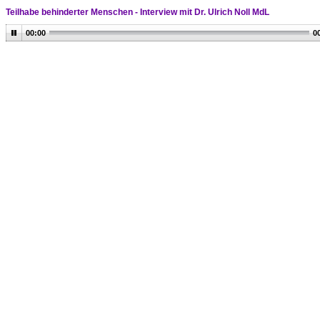
Teilhabe behinderter Menschen - Interview mit Dr. Ulrich Noll MdL
00:00
0